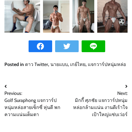
Posted in
ดาว Twitter
,
นายแบบ
,
เกย์ไทย
,
แจกวาร์ปหนุ่มหล่อ
Post
Previous:
Next:
navigation
Golf Suraphong แจกวาร์ป
มิกกี้ ศุภชัย แจกวาร์ปหนุ่ม
หนุ่มหล่อสายเซ็กซี่ หุ่นดี พก
หล่อกล้ามแน่น งานดีเร้าใจ
ความแน่นเต็มตา
เป้าใหญ่แซ่บเว่อร์