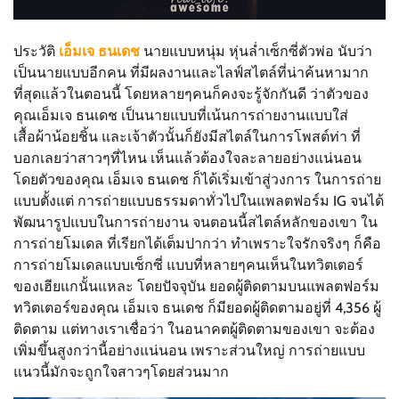
ประวัติ
เอ็มเจ ธนเดช
นายแบบหนุ่ม หุ่นล่ำเซ็กซี่ตัวพ่อ นับว่า
เป็นนายแบบอีกคน ที่มีผลงานและไลฟ์สไตล์ที่น่าค้นหามาก
ที่สุดแล้วในตอนนี้ โดยหลายๆคนก็คงจะรู้จักกันดี ว่าตัวของ
คุณเอ็มเจ ธนเดช เป็นนายแบบที่เน้นการถ่ายงานแบบใส่
เสื้อผ้าน้อยชิ้น และเจ้าตัวนั้นก็ยังมีสไตล์ในการโพสต์ท่า ที่
บอกเลยว่าสาวๆที่ไหน เห็นแล้วต้องใจละลายอย่างแน่นอน
โดยตัวของคุณ เอ็มเจ ธนเดช ก็ได้เริ่มเข้าสู่วงการ ในการถ่าย
แบบตั้งแต่ การถ่ายแบบธรรมดาทั่วไปในแพลตฟอร์ม IG จนได้
พัฒนารูปแบบในการถ่ายงาน จนตอนนี้สไตล์หลักของเขา ใน
การถ่ายโมเดล ที่เรียกได้เต็มปากว่า ทำเพราะใจรักจริงๆ ก็คือ
การถ่ายโมเดลแบบเซ็กซี่ แบบที่หลายๆคนเห็นในทวิตเตอร์
ของเฮียแกนั้นแหละ โดยปัจจุบัน ยอดผู้ติดตามบนแพลตฟอร์ม
ทวิตเตอร์ของคุณ เอ็มเจ ธนเดช ก็มียอดผู้ติดตามอยู่ที่ 4,356 ผู้
ติดตาม แต่ทางเราเชื่อว่า ในอนาคตผู้ติดตามของเขา จะต้อง
เพิ่มขึ้นสูงกว่านี้อย่างแน่นอน เพราะส่วนใหญ่ การถ่ายแบบ
แนวนี้มักจะถูกใจสาวๆโดยส่วนมาก