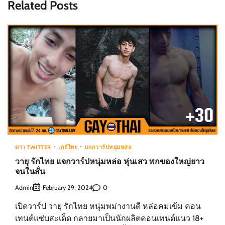
Related Posts
ดาว TWITTER
เกย์ไทย
แจกวาร์ปหนุ่มหล่อ
วายุ รักไทย แจกวาร์ปหนุ่มหล่อ หุ่นเสว พกของใหญ่ยาว
จนในสั่น
Admin
0
February 29, 2024
เปิดวาร์ป วายุ รักไทย หนุ่มพม่างานดี หล่อคมเข้ม คอน
เทนต์แซ่บสะเด็ด กลายมาเป็นนักผลิตคอนเทนต์แนว 18+