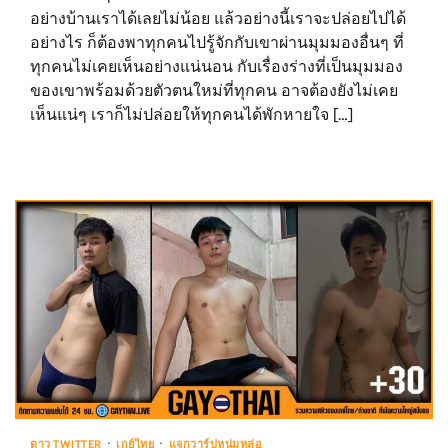
อย่างบ้านเราได้เลยไม่น้อย แล้วอย่างนี้เราจะปล่อยไปได้
อย่างไร ก็ต้องพาทุกคนไปรู้จักกับเขาผ่านมุมมองอื่นๆ ที่
ทุกคนไม่เคยเห็นอย่างแน่นอน กับเรื่องร่างที่เป็นมุมมอง
ของเขาพร้อมด้วยตัวตนใหม่ที่ทุกคน อาจต้องยังไม่เคย
เห็นแน่ๆ เราก็ไม่ปล่อยให้ทุกคนได้พักหายใจ […]
ดาว TWITTER
เกย์ไทย
แจกวาร์ปหนุ่มหล่อ