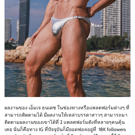
ผลงานของ เอ็มเจ ธนเดช ในช่องทางหรือแพลตฟอร์มต่างๆ ที่
สามารถติดตามได้
มีผลงานให้เหล่าบรรดาสาวๆ สามารถมา
ติดตามผลงานของเขาได้ที่ 2 แพลตฟอร์มดังที่หลายๆคนคุ้น
เคย นั่นก็คือทาง IG ที่ปัจจุบันก็มียอดฟอลอยู่ที่ 18K followers