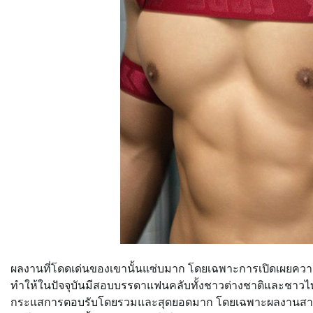
ผลงานที่โดดเด่นของเขานั้นแซ่บมาก โดยเฉพาะการเปิดเผยความเ
ทำให้ในปัจจุบันมีสอบบรรดาแฟนคลับทั้งชาวต่างชาติและชาว
กระแสการตอบรับโดยรวมและสุดยอดมาก โดยเฉพาะผลงานสายเปิด