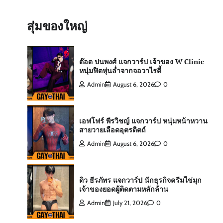
สกาย พิเชษฐ์ แจกวาร์ป Top 10 Mister
International Thailand 2025
สุ่มของใหญ่
Admin
August 6, 2026
0
ต๊อด ปนพงศ์ แจกวาร์ป เจ้าของ W Clinic
หนุ่มฟิตหุ่นล่ำจากจอวาไรตี้
Admin
August 6, 2026
0
เอฟโฟร์ พีรวิชญ์ แจกวาร์ป หนุ่มหน้าหวาน
สายวายเลือดอุตรดิตถ์
Admin
August 6, 2026
0
ดิว ธีรภัทร แจกวาร์ป นักธุรกิจครีมไข่มุก
เจ้าของยอดผู้ติดตามหลักล้าน
Admin
July 21, 2026
0