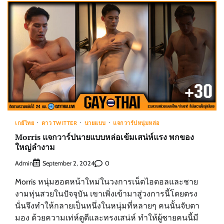
เกย์ไทย
ดาว TWITTER
นายแบบ
แจกวาร์ปหนุ่มหล่อ
Morris แจกวาร์ปนายแบบหล่อเข้มเสน่ห์แรง พกของ
ใหญ่ลำงาม
Admin
0
September 2, 2024
Morris หนุ่มฮอตหน้าใหม่ในวงการเน็ตไอดอลและชาย
งามหุ่นสวยในปัจจุบัน เขาเพิ่งเข้ามาสู่วงการนี้โดยตรง
นั่นจึงทำให้กลายเป็นหนึ่งในหนุ่มที่หลายๆ คนนั้นจับตา
มอง ด้วยความเท่ห์ดูดีและทรงเสน่ห์ ทำให้ผู้ชายคนนี้มี