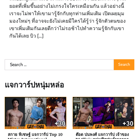
ยอดที่เพิ่มขึ้นอย่างไม่เกรงใจใครเหมือนกัน แล้วอย่างนี้
เราจะไม่พาให้เขามารู้จักกับทุกท่านเพิ่มเติม เปิดเผยมุม
มองใหม่ๆ ที่อาจจะยังไม่เคยมีใครได้รู้ว่า รู้จักตัวตนของ
เขาเพิ่มเติมกันเลยดีกว่าไม่รอช้าไปทำความรู้จักกับเขา
กันได้เลย บิว […]
Search
for:
แจกวาร์ปหนุ่มหล่อ
สกาย พิเชษฐ์ แจกวาร์ป Top 10
ต๊อด ปนพงศ์ แจกวาร์ป เจ้าของ