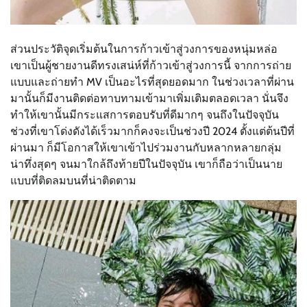
ส่วนประวัติจุดเริ่มต้นในการก้าวเข้าสู่วงการของหนุ่มหล่อ
เขาเป็นผู้ชายงานดีทรงเสน่ห์ที่ก้าวเข้าสู่วงการนี้ จากการถ่าย
แบบและถ่ายทำ MV เป็นอะไรที่สุดยอดมาก ในช่วงเวลาที่ผ่าน
มานั้นก็มีงานติดต่อทาบทามเข้ามาเพิ่มเติมตลอดเวลา นั่นจึง
ทำให้เขานั้นมีกระแสการตอบรับที่ดีมากๆ จนถึงในปัจจุบัน
ช่วงที่เขาโด่งดังได้เร็วมากก็คงจะเป็นช่วงปี 2024 ตั้งแต่ต้นปีที่
ผ่านมา ก็มีโอกาสให้เขาเข้าไปร่วมงานกับหลากหลายกลุ่ม
น่าทึ่งสุดๆ จนมาใกล้ถึงท้ายปีในปัจจุบัน เขาก็ถือว่าเป็นนาย
แบบที่ติดลมบนที่น่าติดตาม