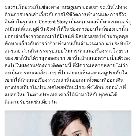
ผลงานโดยรวมในช่องทาง Instagram ของเขา จะเน้นไปทาง
ด้านการบอกเล่าเกี่ยวกับการใช้ชีวิตการทำงานและการรีวิว
สินค้าในรูปแบบ Content Story เป็นหนุ่มหล่อที่มีคาแรคเตอร์ดู
เท่มีเสน่ห์และดูดี นั่นจึงทำให้ในช่องทางออนไลน์ของเขานั้น
บอกเล่าเรื่องราวออกมาได้มีเสน่ห์ มีสปอนเซอร์เข้ามาพูดคุย
ทักทายเกี่ยวกับการว่าจ้างทำงานเป็นจำนวนมาก น่าประทับใจ
สุดๆเลย ส่วนกิจกรรมรูปแบบในการนำเสนอเรื่องราวโดยรวม
ของเขาก็นับได้ว่าสุดยอดมาก เขานั้นนำเสนอความเป็นตัวเอง
ลงไปในผลงานช่องทางติดตามนี้ ที่มีความหลากหลาย ไม่ว่า
จะเป็นการพบเจอสิ่งต่างๆ ที่ไม่เคยพบเห็นและแลดูประทับใจ
เขาก็ได้นำเสนอเรื่องราวเหล่านั้นออกมาทั้งตอนที่ออกเดิน
ทางท่องเที่ยวในประเทศไทยหรือแม้กระทั่งได้พบเจออะไรที่
แปลกใหม่ ในต่างประเทศ เขาก็ได้นำมาให้กับทุกคนได้
ติดตามรับชมเช่นเดียวกัน