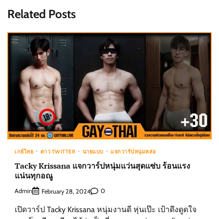
Related Posts
เกย์ไทย
ดาว TWITTER
นายแบบ
แจกวาร์ปหนุ่มหล่อ
Tacky Krissana แจกวาร์ปหนุ่มแว่นสุดแซ่บ ร้อนแรง
แน่นทุกอณู
Admin
0
February 28, 2024
เปิดวาร์ป Tacky Krissana หนุ่มงานดี หุ่นเป๊ะ เป้าดึงดูดใจ