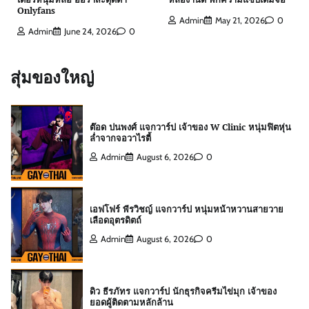
Onlyfans
Admin
May 21, 2026
0
Admin
June 24, 2026
0
ต๊อด ปนพงศ์ แจกวาร์ป เจ้าของ W Clinic หนุ่มฟิตหุ่น
ล่ำจากจอวาไรตี้
สุ่มของใหญ่
Admin
August 6, 2026
0
เอฟโฟร์ พีรวิชญ์ แจกวาร์ป หนุ่มหน้าหวานสายวาย
เลือดอุตรดิตถ์
Admin
August 6, 2026
0
ดิว ธีรภัทร แจกวาร์ป นักธุรกิจครีมไข่มุก เจ้าของ
ยอดผู้ติดตามหลักล้าน
Admin
July 21, 2026
0
สกาย พิเชษฐ์ แจกวาร์ป Top 10 Mister
International Thailand 2025