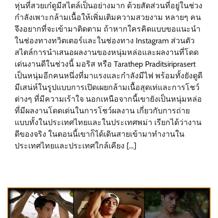
หุ่นที่สวยเก๋ดูมีสไตล์เป็นอย่างมาก ด้วยสัดส่วนที่อยู่ในช่วง
กำลังเพาะกล้ามเนื้อให้เพิ่มเติมความสวยงาม หลายๆ คน
จึงอยากที่จะเข้ามาติดตาม ถ้าหากใครคิดแบบขอแนะนำ
ในช่องทางทวิตเตอร์และในช่องทาง Instagram ส่วนตัว
สไตล์การนำเสนอผลงานของหนุ่มหล่อและผลงานที่โดด
เด่นงานดีในช่วงนี้ มอริส หรือ Tarathep Praditsiriprasert
เป็นหนุ่มอีกคนหนึ่งที่มาแรงและกำลังมีไฟ พร้อมทั้งยังดูดี
มีเสน่ห์ในรูปแบบการเปิดเผยกล้ามเนื้อสุดเท่และการโชว์
ต่างๆ ที่มีความเร้าใจ นอกเหนือจากนี้เขายังเป็นหนุ่มหล่อ
ที่มีผลงานโดดเด่นในการโชว์ผลงาน เกี่ยวกับการถ่าย
แบบทั้งในประเทศไทยและในประเทศพม่า เรียกได้ว่างาน
ดีของจริง ในตอนนี้เขาก็ได้เดินสายเข้ามาทำงานใน
ประเทศไทยและประเทศใกล้เคียง […]