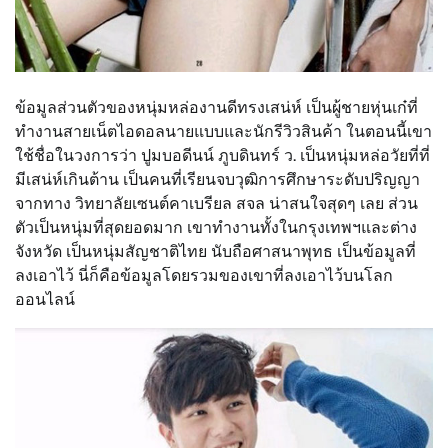
ข้อมูลส่วนตัวของหนุ่มหล่องานดีทรงเสน่ห์ เป็นผู้ชายหุ่นเก๋ที่
ทำงานสายเน็ตไอดอลนายแบบและนักรีวิวสินค้า ในตอนนี้เขา
ใช้ชื่อในวงการว่า ปูมบอดีนน์ ภูบดินทร์ ว. เป็นหนุ่มหล่อวัยที่ที่
มีเสน่ห์เกินต้าน เป็นคนที่เรียนจบวุฒิการศึกษาระดับปริญญา
จากทาง วิทยาลัยเซนต์คาเบรียล สจล น่าสนใจสุดๆ เลย ส่วน
ตัวเป็นหนุ่มที่สุดยอดมาก เขาทำงานทั้งในกรุงเทพฯและต่าง
จังหวัด เป็นหนุ่มสัญชาติไทย นับถือศาสนาพุทธ เป็นข้อมูลที่
ลงเอาไว้ นี่ก็คือข้อมูลโดยรวมของเขาที่ลงเอาไว้บนโลก
ออนไลน์