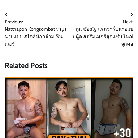
Post
Previous:
Next:
navigation
Natthapon Kongsombat หนุ่ม
ตูน ชัยณัฐ แจกวาร์ปนายแบ
นายแบบ สไตล์นักกล้าม ฟิน
บนู้ด สตรีมเมอร์สุดแซ่บ ใหญ่
เวอร์
จุกคอ
Related Posts