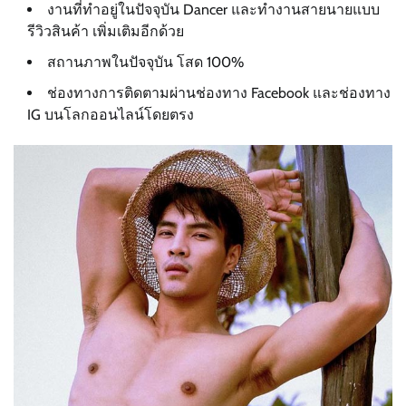
งานที่ทำอยู่ในปัจจุบัน Dancer และทำงานสายนายแบบ
รีวิวสินค้า เพิ่มเติมอีกด้วย
สถานภาพในปัจจุบัน โสด 100%
ช่องทางการติดตามผ่านช่องทาง Facebook และช่องทาง
IG บนโลกออนไลน์โดยตรง