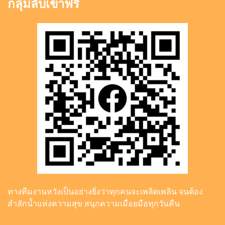
กลุ่มลับเข้าฟรี
ทางทีมงานหวังเป็นอย่างยิ่งว่าทุกคนจะเพลิดเพลิน จนต้อง
สำลักน้ำแห่งความสุข สนุกความเมื่อยมือทุกวันคืน