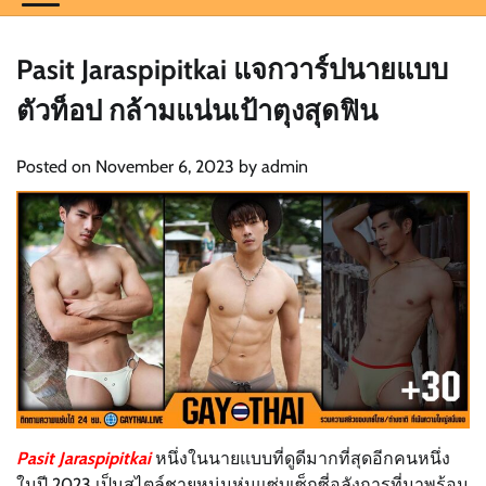
Pasit Jaraspipitkai แจกวาร์ปนายแบบ
ตัวท็อป กล้ามแน่นเป้าตุงสุดฟิน
Posted on
November 6, 2023
by
admin
Pasit Jaraspipitkai
หนึ่งในนายแบบที่ดูดีมากที่สุดอีกคนหนึ่ง
ในปี 2023 เป็นสไตล์ชายหนุ่มหุ่นแซ่บเซ็กซี่อลังการที่มาพร้อม