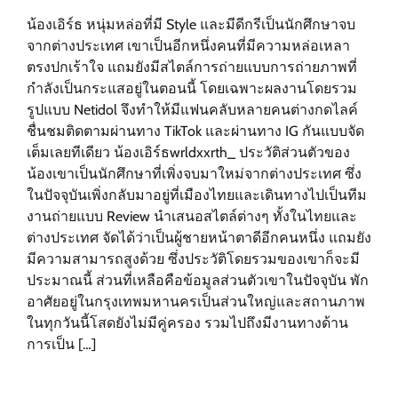
น้องเอิร์ธ หนุ่มหล่อที่มี Style และมีดีกรีเป็นนักศึกษาจบ
จากต่างประเทศ เขาเป็นอีกหนึ่งคนที่มีความหล่อเหลา
ตรงปกเร้าใจ แถมยังมีสไตล์การถ่ายแบบการถ่ายภาพที่
กำลังเป็นกระแสอยู่ในตอนนี้ โดยเฉพาะผลงานโดยรวม
รูปแบบ Netidol จึงทำให้มีแฟนคลับหลายคนต่างกดไลค์
ชื่นชมติดตามผ่านทาง TikTok และผ่านทาง IG กันแบบจัด
เต็มเลยทีเดียว น้องเอิร์ธwrldxxrth_ ประวัติส่วนตัวของ
น้องเขาเป็นนักศึกษาที่เพิ่งจบมาใหม่จากต่างประเทศ ซึ่ง
ในปัจจุบันเพิ่งกลับมาอยู่ที่เมืองไทยและเดินทางไปเป็นทีม
งานถ่ายแบบ Review นำเสนอสไตล์ต่างๆ ทั้งในไทยและ
ต่างประเทศ จัดได้ว่าเป็นผู้ชายหน้าตาดีอีกคนหนึ่ง แถมยัง
มีความสามารถสูงด้วย ซึ่งประวัติโดยรวมของเขาก็จะมี
ประมาณนี้ ส่วนที่เหลือคือข้อมูลส่วนตัวเขาในปัจจุบัน พัก
อาศัยอยู่ในกรุงเทพมหานครเป็นส่วนใหญ่และสถานภาพ
ในทุกวันนี้โสดยังไม่มีคู่ครอง รวมไปถึงมีงานทางด้าน
การเป็น […]