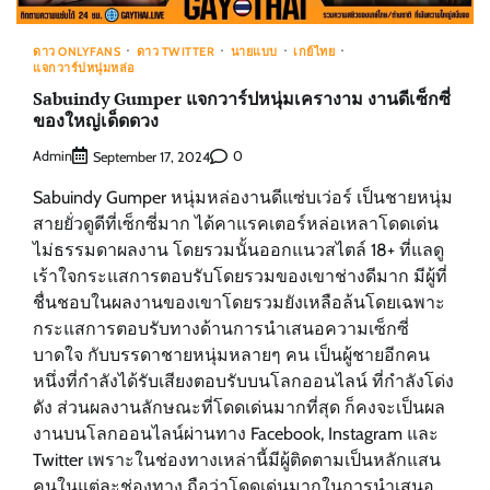
ดาว ONLYFANS
ดาว TWITTER
นายแบบ
เกย์ไทย
แจกวาร์ปหนุ่มหล่อ
Sabuindy Gumper แจกวาร์ปหนุ่มเครางาม งานดีเซ็กซี่
ของใหญ่เด็ดดวง
Admin
0
September 17, 2024
Sabuindy Gumper หนุ่มหล่องานดีแซ่บเว่อร์ เป็นชายหนุ่ม
สายยั่วดูดีที่เซ็กซี่มาก ได้คาแรคเตอร์หล่อเหลาโดดเด่น
ไม่ธรรมดาผลงาน โดยรวมนั้นออกแนวสไตล์ 18+ ที่แลดู
เร้าใจกระแสการตอบรับโดยรวมของเขาช่างดีมาก มีผู้ที่
ชื่นชอบในผลงานของเขาโดยรวมยังเหลือล้นโดยเฉพาะ
กระแสการตอบรับทางด้านการนำเสนอความเซ็กซี่
บาดใจ กับบรรดาชายหนุ่มหลายๆ คน เป็นผู้ชายอีกคน
หนึ่งที่กำลังได้รับเสียงตอบรับบนโลกออนไลน์ ที่กำลังโด่ง
ดัง ส่วนผลงานลักษณะที่โดดเด่นมากที่สุด ก็คงจะเป็นผล
งานบนโลกออนไลน์ผ่านทาง Facebook, Instagram และ
Twitter เพราะในช่องทางเหล่านี้มีผู้ติดตามเป็นหลักแสน
คนในแต่ละช่องทาง ถือว่าโดดเด่นมากในการนำเสนอ