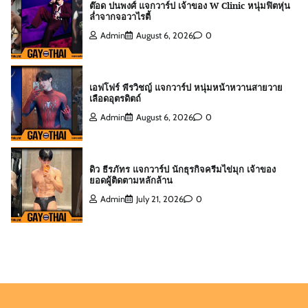
เอฟโฟร์ พีรวิชญ์ แจกวาร์ป หนุ่มหน้าหวานสายวาย
เลือดอุตรดิตถ์
Admin
August 6, 2026
0
ดิว ธีรภัทร แจกวาร์ป นักธุรกิจครีมไข่มุก เจ้าของ
ยอดผู้ติดตามหลักล้าน
Admin
July 21, 2026
0
สกาย พิเชษฐ์ แจกวาร์ป Top 10 Mister
International Thailand 2025
Admin
August 6, 2026
0
ต๊อด ปนพงศ์ แจกวาร์ป เจ้าของ W Clinic หนุ่มฟิตหุ่น
ล่ำจากจอวาไรตี้
Admin
August 6, 2026
0