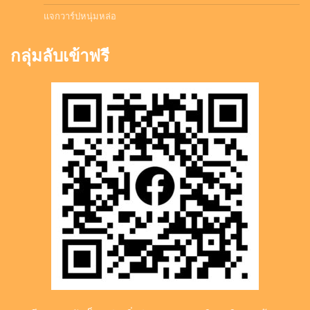
แจกวาร์ปหนุ่มหล่อ
กลุ่มลับเข้าฟรี