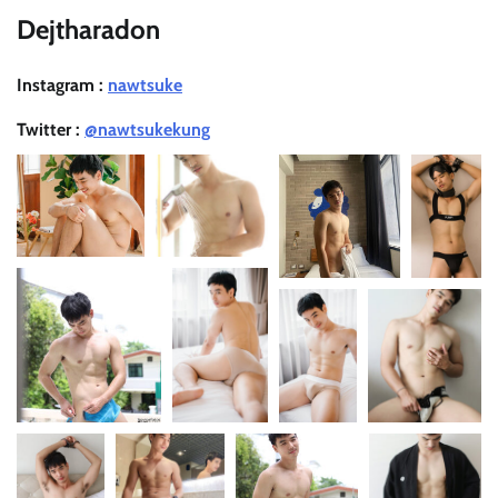
Dejtharadon
Instagram :
nawtsuke
Twitter :
@nawtsukekung