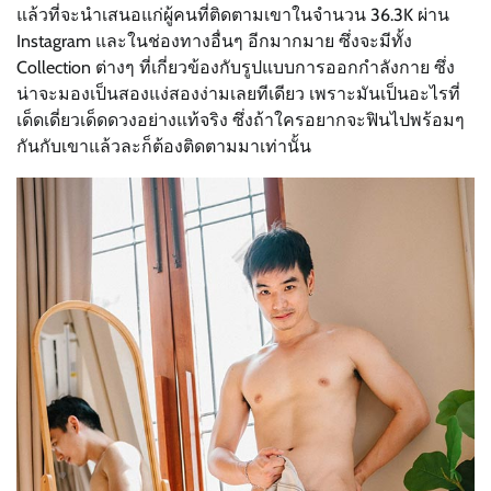
แล้วที่จะนำเสนอแก่ผู้คนที่ติดตามเขาในจำนวน 36.3K ผ่าน
Instagram และในช่องทางอื่นๆ อีกมากมาย ซึ่งจะมีทั้ง
Collection ต่างๆ ที่เกี่ยวข้องกับรูปแบบการออกกำลังกาย ซึ่ง
น่าจะมองเป็นสองแง่สองง่ามเลยทีเดียว เพราะมันเป็นอะไรที่
เด็ดเดี่ยวเด็ดดวงอย่างแท้จริง ซึ่งถ้าใครอยากจะฟินไปพร้อมๆ
กันกับเขาแล้วละก็ต้องติดตามมาเท่านั้น