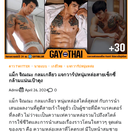
ดาว TWITTER
นายแบบ
เกย์ไทย
แจกวาร์ปหนุ่มหล่อ
แม็ก จิณณะ กลมเกลียว แจกวาร์ปหนุ่มหล่อสายเซ็กซี่
กล้ามแน่นเป้าตุง
Admin
0
April 26, 2024
แม็ก จิณณะ กลมเกลียว หนุ่มหล่อสไตล์สุดเท่ กับการนำ
เสนอผลงานที่ดูดีสายเร้าใจดูยั่ว เป็นผู้ชายที่มีคาแรคเตอร์
ที่ลงตัว ไม่ว่าจะเป็นความเท่ความหล่อรวมไปถึงสไตล์
การใช้ชีวิตและการนำเสนอเรื่องราวโดนใจสาวๆ จุดเด่น
ของเขา คือ ความหล่อเหลาที่โคตรเท่ มีใบหน้าสมชาย