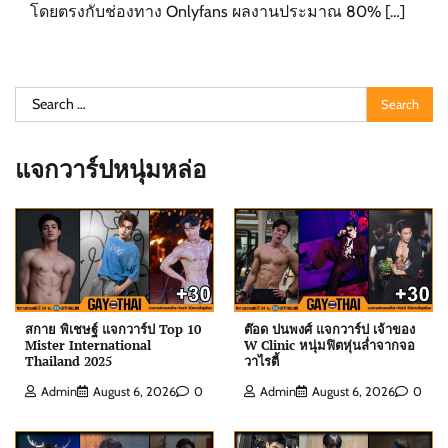
โดยตรงกับช่องทาง Onlyfans ผลงานประมาณ 80% […]
Search
for:
แจกวาร์ปหนุ่มหล่อ
สกาย พิเชษฐ์ แจกวาร์ป Top 10
ต๊อด ปนพงศ์ แจกวาร์ป เจ้าของ
Mister International
W Clinic หนุ่มฟิตหุ่นล่ำจากจอ
Thailand 2025
วาไรตี้
ต๊อด ปนพงศ์ แจกวาร์ป เจ้าของ W Clinic หนุ่มฟิตหุ่น
Admin
August 6, 2026
0
Admin
August 6, 2026
0
ล่ำจากจอวาไรตี้
Admin
August 6, 2026
0