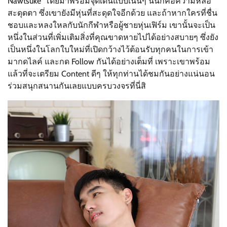
Nawtsuke โดยมาพร้อมจุดเด่นแบบเน้นๆ นั่นก็คือความหล่อ
สะดุดตา ซึ่งเขายังมีหุ่นที่สะดุดใจอีกด้วย และถ้าหากใครที่ชื่น
ชอบและหลงใหลกับนักกีฬาหรือผู้ชายหุ่นเฟิร์ม เขานั้นจะเป็น
หนึ่งในส่วนที่เพิ่มเติมสิ่งที่คุณขาดหายไปได้อย่างสบายๆ ซึ่งยัง
เป็นหนึ่งในโลกใบใหม่ที่เปิดกว้างไว้ต้อนรับทุกคนในการเข้า
มากดไลค์ และกด Follow กันได้อย่างเต็มที่ เพราะเขาพร้อม
แล้วที่จะเตรียม Content ดีๆ ให้ทุกท่านได้ชมกันอย่างแน่นอน
ร่วมสนุกสนานกันเลยแบบครบวงจรที่นี่สิ