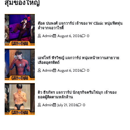
สุ่มของใหญ่
Admin
August 6, 2026
0
เอฟโฟร์ พีรวิชญ์ แจกวาร์ป หนุ่มหน้าหวานสายวาย
เลือดอุตรดิตถ์
Admin
August 6, 2026
0
ดิว ธีรภัทร แจกวาร์ป นักธุรกิจครีมไข่มุก เจ้าของ
ยอดผู้ติดตามหลักล้าน
Admin
July 21, 2026
0
สกาย พิเชษฐ์ แจกวาร์ป Top 10 Mister
International Thailand 2025
Admin
August 6, 2026
0
ต๊อด ปนพงศ์ แจกวาร์ป เจ้าของ W Clinic หนุ่มฟิตหุ่น