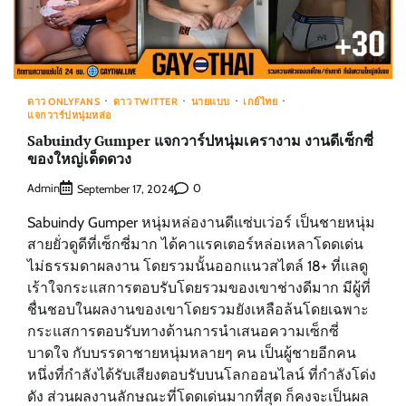
ดาว ONLYFANS
ดาว TWITTER
นายแบบ
เกย์ไทย
แจกวาร์ปหนุ่มหล่อ
Sabuindy Gumper แจกวาร์ปหนุ่มเครางาม งานดีเซ็กซี่
ของใหญ่เด็ดดวง
Admin
0
September 17, 2024
Sabuindy Gumper หนุ่มหล่องานดีแซ่บเว่อร์ เป็นชายหนุ่ม
สายยั่วดูดีที่เซ็กซี่มาก ได้คาแรคเตอร์หล่อเหลาโดดเด่น
ไม่ธรรมดาผลงาน โดยรวมนั้นออกแนวสไตล์ 18+ ที่แลดู
เร้าใจกระแสการตอบรับโดยรวมของเขาช่างดีมาก มีผู้ที่
ชื่นชอบในผลงานของเขาโดยรวมยังเหลือล้นโดยเฉพาะ
กระแสการตอบรับทางด้านการนำเสนอความเซ็กซี่
บาดใจ กับบรรดาชายหนุ่มหลายๆ คน เป็นผู้ชายอีกคน
หนึ่งที่กำลังได้รับเสียงตอบรับบนโลกออนไลน์ ที่กำลังโด่ง
ดัง ส่วนผลงานลักษณะที่โดดเด่นมากที่สุด ก็คงจะเป็นผล