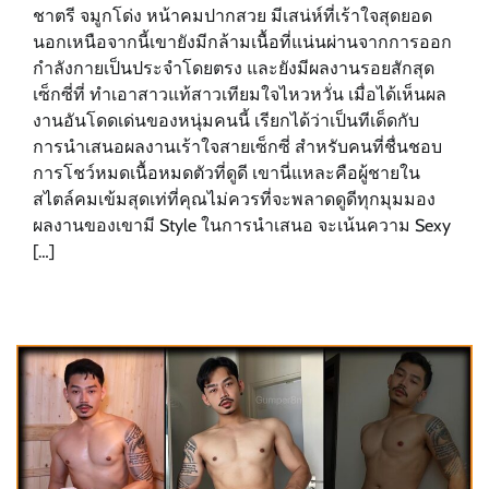
ชาตรี จมูกโด่ง หน้าคมปากสวย มีเสน่ห์ที่เร้าใจสุดยอด
นอกเหนือจากนี้เขายังมีกล้ามเนื้อที่แน่นผ่านจากการออก
กำลังกายเป็นประจำโดยตรง และยังมีผลงานรอยสักสุด
เซ็กซี่ที่ ทำเอาสาวแท้สาวเทียมใจไหวหวั่น เมื่อได้เห็นผล
งานอันโดดเด่นของหนุ่มคนนี้ เรียกได้ว่าเป็นทีเด็ดกับ
การนำเสนอผลงานเร้าใจสายเซ็กซี่ สำหรับคนที่ชื่นชอบ
การโชว์หมดเนื้อหมดตัวที่ดูดี เขานี่แหละคือผู้ชายใน
สไตล์คมเข้มสุดเท่ที่คุณไม่ควรที่จะพลาดดูดีทุกมุมมอง
ผลงานของเขามี Style ในการนำเสนอ จะเน้นความ Sexy
[…]