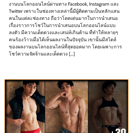
งานบนโลกออนไลน์ผ่านทาง Facebook, Instagram และ
Twitter เพราะในช่องทางเหล่านี้มีผู้ติดตามเป็นหลักแสน
คนในแต่ละช่องทาง ถือว่าโดดเด่นมากในการนำเสนอ
เรื่องราวการโชว์ในการนำเสนอบนโลกออนไลน์แบบ
ลงตัว มีความเด็ดดวงและเสน่ห์เกินต้าน ที่ทำให้หลายๆ
คนร้องว้าวเมื่อได้เห็นผลงานในปัจจุบัน เขานั้นมีสไตล์
ของผลงานบนโลกออนไลน์ที่สุดยอดมาก โดยเฉพาะการ
โชว์ความจัดจ้านและเด็ดดวง […]