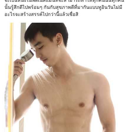
จะเป็นหนึ่งในฟิตเนสแมนที่จะสามารถทำให้ทุกคนนั้นทุกคน
นั้นรู้สึกดีไปพร้อมๆ กันกับสุขภาพดีที่มากันแบบทูอินวันไม่มี
อะไรจะสร้างสรรค์ไปกว่านี้แล้วเชื่อสิ