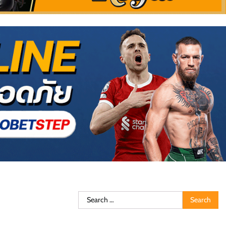
Search
for: