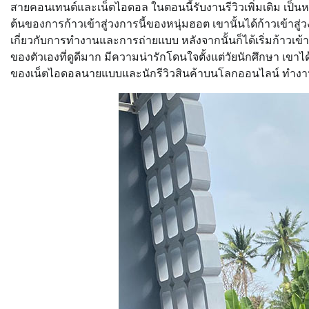
สายคอนเทนต์และเน็ตไอดอล ในตอนนี้รับงานรีวิวเพิ่มเติม เป็นหน
ต้นของการก้าวเข้าสู่วงการนี้ของหนุ่มฮอต เขานั้นได้ก้าวเข้า
เกี่ยวกับการทำงานและการถ่ายแบบ หลังจากนั้นก็ได้เริ่มก้าวเข้
ของตัวเองที่ดูดีมาก มีความน่ารักโดนใจตั้งแต่วัยนักศึกษา เขาได้
ของเน็ตไอดอลนายแบบและนักรีวิวสินค้าบนโลกออนไลน์ ทำงานเป็