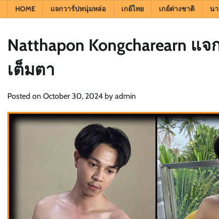
HOME
แจกวาร์ปหนุ่มหล่อ
เกย์ไทย
เกย์ต่างชาติ
นา
Natthapon Kongcharearn แจกว
เต็มตา
Posted on
October 30, 2024
by
admin