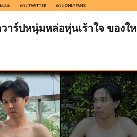
ยแบบ
ดาว TWITTER
ดาว ONLYFANS
าร์ปหนุ่มหล่อหุ่นเร้าใจ ของให