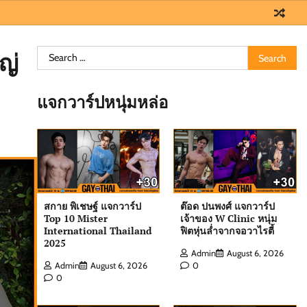
Search
ญ่
for:
แจกวาร์ปหนุ่มหล่อ
สกาย พิเชษฐ์ แจกวาร์ป
ต๊อด ปนพงศ์ แจกวาร์ป
Top 10 Mister
เจ้าของ W Clinic หนุ่ม
International Thailand
ฟิตหุ่นล่ำจากจอวาไรตี้
2025
Admin
August 6, 2026
Admin
August 6, 2026
0
0
ต๊อด ปนพงศ์ แจกวาร์ป เจ้าของ W Clinic
หนุ่มฟิตหุ่นล่ำจากจอวาไรตี้