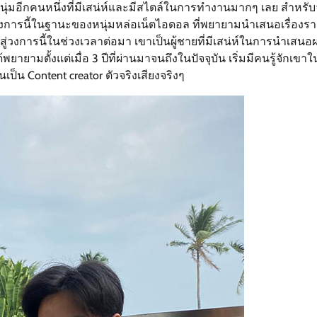
ุ่มอีกคนหนึ่งที่มีเสน่ห์และมีสไตล์ในการทำงานมากๆ เลย สำหรับจุ
สู่วงการนี้ในฐานะของหนุ่มหล่อเน็ตไอดอล ที่พยายามนำเสนอเรื่องรา
าสู่วงการนี้ในช่วงเวลาต่อมา เขาเป็นผู้ชายที่มีเสน่ห์ในการนำเสน
พยายามตั้งแต่เมื่อ 3 ปีที่ผ่านมาจนถึงในปัจจุบัน เริ่มมีคนรู้จักเข
น Content creator ตัวจริงเสียงจริงๆ