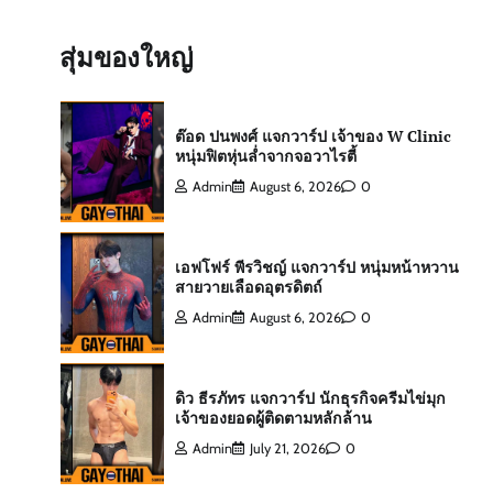
ต๊อด ปนพงศ์ แจกวาร์ป เจ้าของ W Clinic
หนุ่มฟิตหุ่นล่ำจากจอวาไรตี้
สุ่มของใหญ่
Admin
August 6, 2026
0
เอฟโฟร์ พีรวิชญ์ แจกวาร์ป หนุ่มหน้าหวาน
สายวายเลือดอุตรดิตถ์
Admin
August 6, 2026
0
ดิว ธีรภัทร แจกวาร์ป นักธุรกิจครีมไข่มุก
เจ้าของยอดผู้ติดตามหลักล้าน
Admin
July 21, 2026
0
สกาย พิเชษฐ์ แจกวาร์ป Top 10 Mister
International Thailand 2025
Admin
August 6, 2026
0