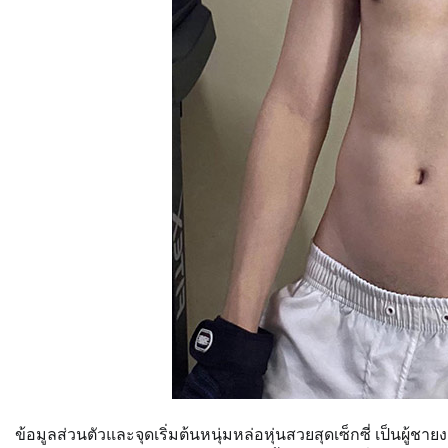
ข้อมูลส่วนตัวและจุดเริ่มต้นหนุ่มหล่อหุ่นสวยสุดเซ็กซี่ เป็นผู้ช