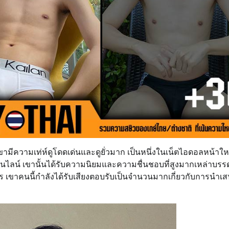
ขามีความเท่ห์ดูโดดเด่นและดูยั่วมาก เป็นหนึ่งในเน็ตไอดอลหน้าใ
นไลน์ เขานั้นได้รับความนิยมและความชื่นชอบที่สูงมากเหล่าบร
การ เขาคนนี้กำลังได้รับเสียงตอบรับเป็นจำนวนมากเกี่ยวกับการนำเสน