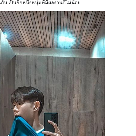
 เป็นอีกหนึ่งหนุ่มที่มีผลงานดีไม่น้อย