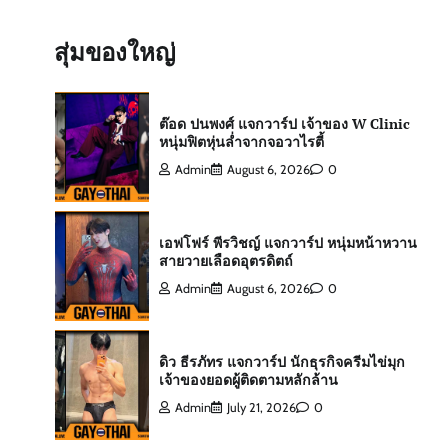
สกาย พิเชษฐ์ แจกวาร์ป Top 10 Mister
International Thailand 2025
สุ่มของใหญ่
Admin
August 6, 2026
0
ต๊อด ปนพงศ์ แจกวาร์ป เจ้าของ W Clinic
หนุ่มฟิตหุ่นล่ำจากจอวาไรตี้
Admin
August 6, 2026
0
เอฟโฟร์ พีรวิชญ์ แจกวาร์ป หนุ่มหน้าหวาน
สายวายเลือดอุตรดิตถ์
Admin
August 6, 2026
0
ดิว ธีรภัทร แจกวาร์ป นักธุรกิจครีมไข่มุก
เจ้าของยอดผู้ติดตามหลักล้าน
Admin
July 21, 2026
0