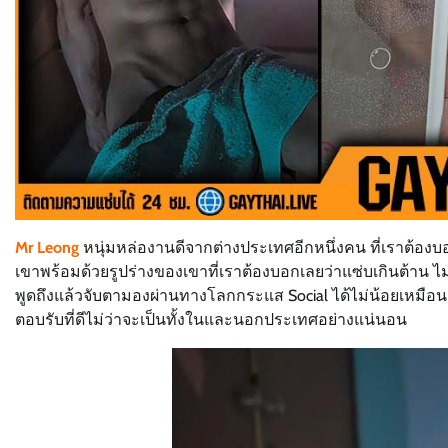
Mr Leong
หนุ่มหล่องานดีจากต่างประเทศอีกหนึ่งคน ที่เราต้องบอ
เขาพร้อมด้วยรูปร่างของเขาที่เราต้องบอกเลยว่าแซ่บเกินต้าน ไม
พูดถึงแล้วจับตามองผ่านทางโลกกระแส Social ได้ไม่น้อยเหมือนกั
ตอบรับที่ดีไม่ว่าจะเป็นทั้งในและนอกประเทศอย่างแน่นอน