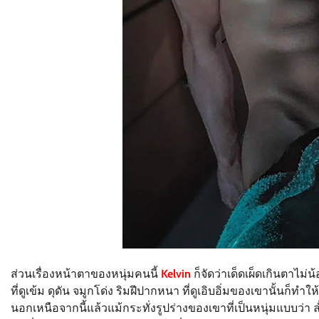
ส่วนเรื่องหน้าตาของหนุ่มคนนี้
Kelvin
ก็จัดว่าเด็ดเผ็ดเกินตาไม่
ที่ดูเข้ม ดุดัน จมูกโด่ง ริมฝีปากหนา ที่ดูเอิบอิ่มของเขานั้นก็
นอกเหนือจากนี้แล้วแม้กระทั่งรูปร่างของเขาที่เป็นหนุ่มแบบว่