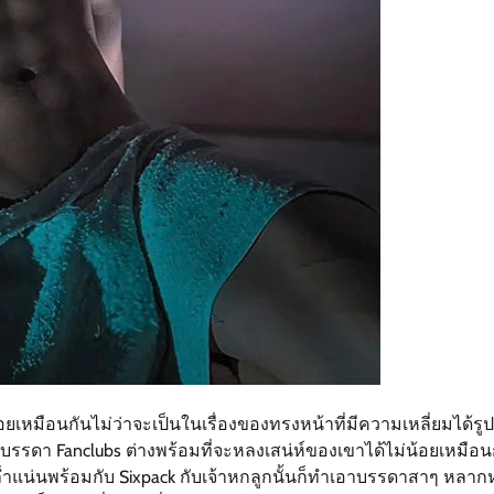
น้อยเหมือนกันไม่ว่าจะเป็นในเรื่องของทรงหน้าที่มีความเหลี่ยมได้ร
ทำให้บรรดา Fanclubs ต่างพร้อมที่จะหลงเสน่ห์ของเขาได้ไม่น้อยเหมือน
า ล่ำแน่นพร้อมกับ Sixpack กับเจ้าหกลูกนั้นก็ทำเอาบรรดาสาๆ หลา