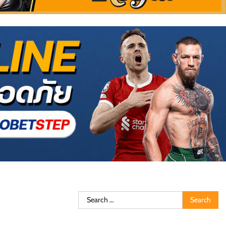
Search
for: