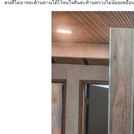
คนที่ไม่อาจจะต้านทานได้ไว้จนใจสั่นสะท้านทรวงไม่น้อยเหมือนกัน