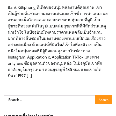
Bank Kittiphong ทีเด็ดของหนุ่มหล่องานดีคุณภาพ เขา
เป็นผู้ชายที่แซ่บมากผลงานเด่นและเซ็กซี่ การนำเสนอ ผล
งานสายเน็ตไอดอลและสายนายแบบหุ่นสวยที่ดูดี เป็น
ผู้ชายที่ทรงเสน่ห์ในรูปแบบหนุ่มสุขภาพดีที่มีสัดส่วนแลดู
น่าเร้าใจ ในปัจจุบันมีเหล่าบรรดาแฟนคลับเป็นจำนวน
มากที่ต่างชื่นชอบในผลงานของเขาแบบเปิดเผยเรื่องราว
อย่างต่อเนื่อง ด้วยเสน่ห์ที่มีสไตล์เร้าใจที่ลงตัว เขาเป็น
หนึ่งในหนุ่มฮอตที่มีผู้ติดตามสูงมากในช่องทาง
Instagram, Application x, Application TikTok และทาง
onlyfans ข้อมูลส่วนตัวของหนุ่มหล่อ ในปัจจุบันเขาพัก
อาศัยอยู่ในกรุงเทพฯ ส่วนสูงอยู่ที่ 185 ซม. และเขาเกิด
ปีพ.ศ 1997 […]
Search
for: