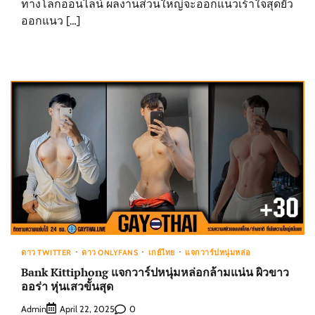
ทางโลกออนไลน์ ผลงานส่วนใหญ่จะออกแนวเร้าใจสุดยั่ว
ออกแนว […]
ดาว TWITTER
ดาว ONLYFANS
เกย์ไทย
แจกวาร์ปหนุ่มหล่อ
Bank Kittiphong แจกวาร์ปหนุ่มหล่อกล้ามแน่น ผิวขาว
ออร่า หุ่นเสวขั้นสุด
Admin
0
April 22, 2025