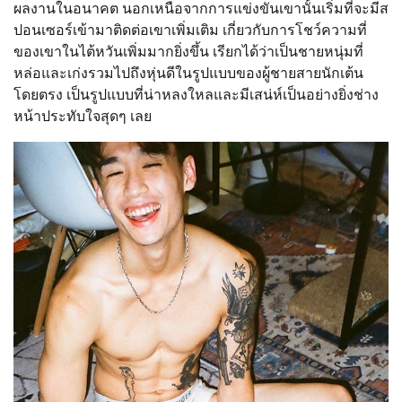
ผลงานในอนาคต นอกเหนือจากการแข่งขันเขานั้นเริ่มที่จะมีส
ปอนเซอร์เข้ามาติดต่อเขาเพิ่มเติม เกี่ยวกับการโชว์ความที่
ของเขาในไต้หวันเพิ่มมากยิ่งขึ้น เรียกได้ว่าเป็นชายหนุ่มที่
หล่อและเก่งรวมไปถึงหุ่นดีในรูปแบบของผู้ชายสายนักเต้น
โดยตรง เป็นรูปแบบที่น่าหลงใหลและมีเสน่ห์เป็นอย่างยิ่งช่าง
หน้าประทับใจสุดๆ เลย