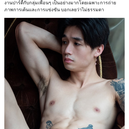
งานปาร์ตี้กับกลุ่มเพื่อนๆ เป็นอย่างมากโดยเฉพาะการถ่าย
ภาพการเต้นและการแข่งขัน บอกเลยว่าไม่ธรรมดา