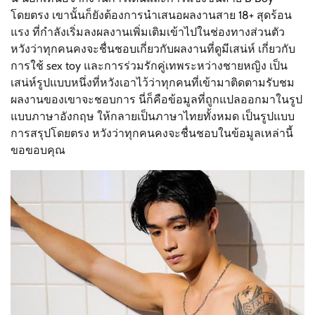
โดยตรง เขานั้นก็ยังต้องการนำเสนอผลงานสาย 18+ สุดร้อน
แรง ที่กำลังเริ่มลงผลงานเพิ่มเติมเข้าไปในช่องทางส่วนตัว
หวังว่าทุกคนคงจะชื่นชอบเกี่ยวกับผลงานที่ดูมีเสน่ห์ เกี่ยวกับ
การใช้ sex toy และการร่วมรักคู่เทพระหว่างชายหญิง เป็น
เสน่ห์รูปแบบหนึ่งที่หวังเอาไว้ว่าทุกคนที่เข้ามาติดตามรับชม
ผลงานของเขาจะชอบการ นี่ก็คือข้อมูลที่ถูกแปลออกมาในรูป
แบบภาษาอังกฤษ ให้กลายเป็นภาษาไทยทั้งหมด เป็นรูปแบบ
การสรุปโดยตรง หวังว่าทุกคนคงจะชื่นชอบในข้อมูลเหล่านี้
ขอขอบคุณ