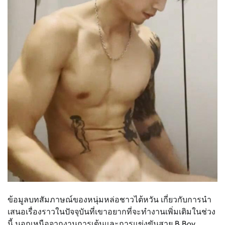
ข้อมูลบทสัมภาษณ์ของหนุ่มหล่อชาวไต้หวัน เกี่ยวกับการนำ
เสนอเรื่องราวในปัจจุบันที่เขาอยากที่จะทำงานเพิ่มเติมในช่วง
นี้ นอกเหนือจากงานการเต้นและการแข่งขันสาย B Boy