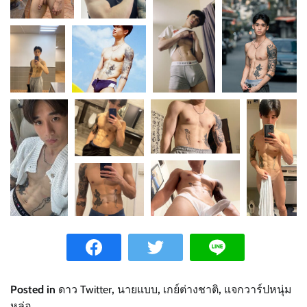
Posted in
ดาว Twitter
,
นายแบบ
,
เกย์ต่างชาติ
,
แจกวาร์ปหนุ่ม
หล่อ