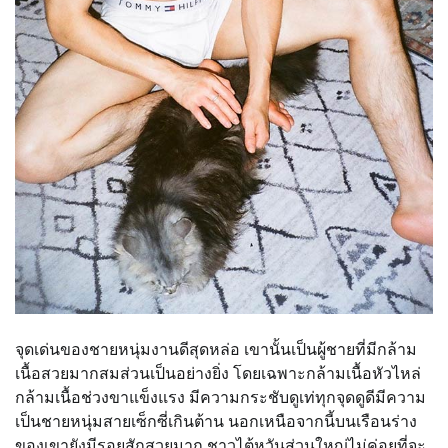
จุดเด่นของชายหนุ่มงานดีสุดหล่อ เขานั้นเป็นผู้ชายที่มีกล้าม
เนื้อสวยมากสมส่วนเป็นอย่างยิ่ง โดยเฉพาะกล้ามเนื้อหัวไหล่
กล้ามเนื้อช่วงขาแข็งแรง มีความกระชับดูเท่ทุกจุดดูดีมีความ
เป็นชายหนุ่มสายเซ็กซี่เกินต้าน นอกเหนือจากนี้บนเรือนร่าง
ของเขายังมีรอยสักสวยมาก ชาวไต้หวันส่วนใหญ่ไม่ค่อยที่จะ