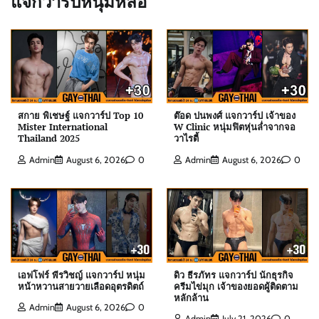
แจกวาร์ปหนุ่มหล่อ
สกาย พิเชษฐ์ แจกวาร์ป Top 10
ต๊อด ปนพงศ์ แจกวาร์ป เจ้าของ
Mister International
W Clinic หนุ่มฟิตหุ่นล่ำจากจอ
Thailand 2025
วาไรตี้
ต๊อด ปนพงศ์ แจกวาร์ป เจ้าของ W Clinic หนุ่มฟิตหุ่น
Admin
August 6, 2026
0
Admin
August 6, 2026
0
ล่ำจากจอวาไรตี้
Admin
August 6, 2026
0
เอฟโฟร์ พีรวิชญ์ แจกวาร์ป หนุ่มหน้าหวานสายวาย
เลือดอุตรดิตถ์
Admin
August 6, 2026
0
เอฟโฟร์ พีรวิชญ์ แจกวาร์ป หนุ่ม
ดิว ธีรภัทร แจกวาร์ป นักธุรกิจ
หน้าหวานสายวายเลือดอุตรดิตถ์
ครีมไข่มุก เจ้าของยอดผู้ติดตาม
หลักล้าน
Admin
August 6, 2026
0
Admin
July 21, 2026
0