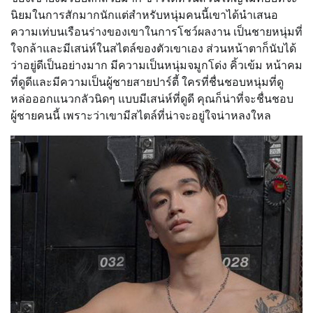
นิยมในการสักมากนักแต่สำหรับหนุ่มคนนี้เขาได้นำเสนอ
ความเท่บนเรือนร่างของเขาในการโชว์ผลงาน เป็นชายหนุ่มที่
ใจกล้าและมีเสน่ห์ในสไตล์ของตัวเขาเอง ส่วนหน้าตาก็นับได้
ว่าอยู่ดีเป็นอย่างมาก มีความเป็นหนุ่มจมูกโด่ง คิ้วเข้ม หน้าคม
ที่ดูดีและมีความเป็นผู้ชายสายปาร์ตี้ ใครที่ชื่นชอบหนุ่มที่ดู
หล่อออกแนวกลัวนิดๆ แบบมีเสน่ห์ที่ดูดี คุณก็น่าที่จะชื่นชอบ
ผู้ชายคนนี้ เพราะว่าเขามีสไตล์ที่น่าจะอยู่ใจน่าหลงใหล