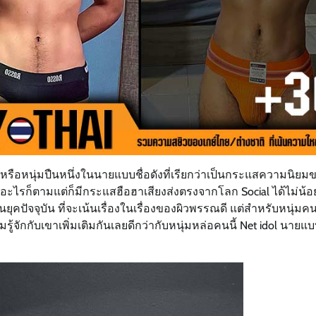
หรือหนุ่มปืนหนึ่งในนายแบบชื่อดังที่เรียกว่าเป็นกระแสความนิยม
ทำอะไรก็ตามแต่ก็มีกระแสฮือฮาเสียงส่งตรงจากโลก Social ได้ไม่น้อ
ุคปัจจุบัน ที่จะเน้นเรื่องในเรื่องของผิวพรรณดี แต่สำหรับหนุ่มคนน
กกับเขาเพิ่มเติมกันเลยดีกว่ากับหนุ่มหล่อคนนี้ Net idol นายแบบ