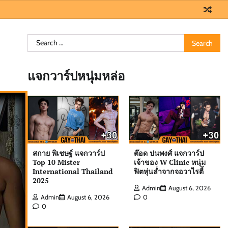
Search
for:
แจกวาร์ปหนุ่มหล่อ
สกาย พิเชษฐ์ แจกวาร์ป
ต๊อด ปนพงศ์ แจกวาร์ป
Top 10 Mister
เจ้าของ W Clinic หนุ่ม
International Thailand
ฟิตหุ่นล่ำจากจอวาไรตี้
2025
Admin
August 6, 2026
Admin
August 6, 2026
0
0
ต๊อด ปนพงศ์ แจกวาร์ป เจ้าของ W Clinic