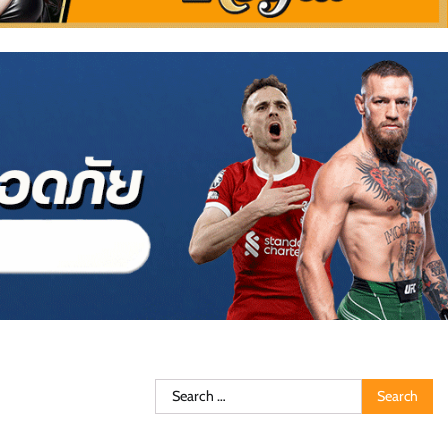
Search
for: