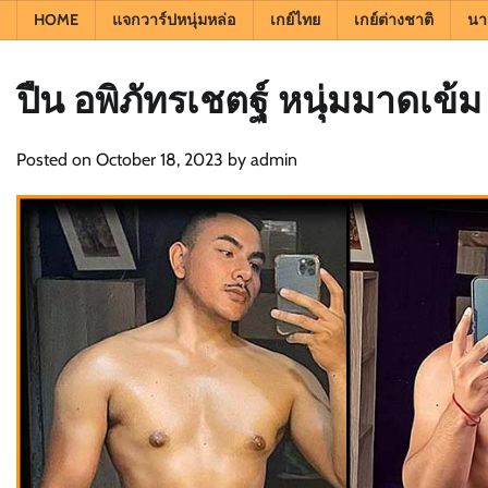
HOME
แจกวาร์ปหนุ่มหล่อ
เกย์ไทย
เกย์ต่างชาติ
นา
ปืน อพิภัทรเชตฐ์ หนุ่มมาดเข้
Posted on
October 18, 2023
by
admin