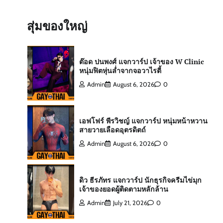
ต๊อด ปนพงศ์ แจกวาร์ป เจ้าของ W Clinic
หนุ่มฟิตหุ่นล่ำจากจอวาไรตี้
สุ่มของใหญ่
Admin
August 6, 2026
0
เอฟโฟร์ พีรวิชญ์ แจกวาร์ป หนุ่มหน้าหวาน
สายวายเลือดอุตรดิตถ์
Admin
August 6, 2026
0
ดิว ธีรภัทร แจกวาร์ป นักธุรกิจครีมไข่มุก
เจ้าของยอดผู้ติดตามหลักล้าน
Admin
July 21, 2026
0
สกาย พิเชษฐ์ แจกวาร์ป Top 10 Mister
International Thailand 2025
Admin
August 6, 2026
0