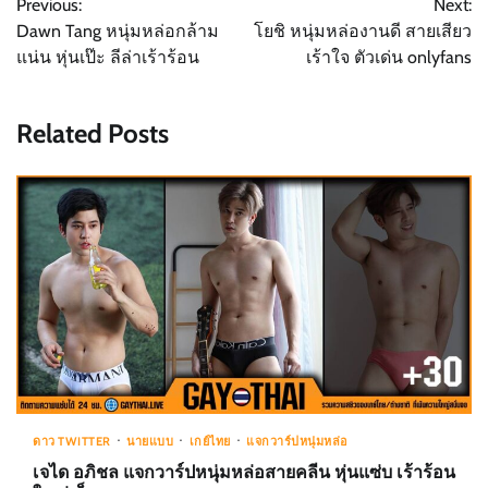
Previous:
Next:
navigation
Dawn Tang หนุ่มหล่อกล้าม
โยชิ หนุ่มหล่องานดี สายเสียว
แน่น หุ่นเป๊ะ ลีล่าเร้าร้อน
เร้าใจ ตัวเด่น onlyfans
Related Posts
ดาว TWITTER
นายแบบ
เกย์ไทย
แจกวาร์ปหนุ่มหล่อ
เจได อภิชล แจกวาร์ปหนุ่มหล่อสายคลีน หุ่นแซ่บ เร้าร้อน