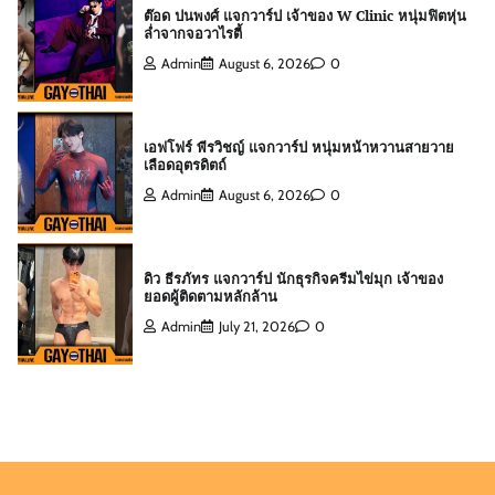
เอฟโฟร์ พีรวิชญ์ แจกวาร์ป หนุ่มหน้าหวานสายวาย
เลือดอุตรดิตถ์
Admin
August 6, 2026
0
ดิว ธีรภัทร แจกวาร์ป นักธุรกิจครีมไข่มุก เจ้าของ
ยอดผู้ติดตามหลักล้าน
Admin
July 21, 2026
0
สกาย พิเชษฐ์ แจกวาร์ป Top 10 Mister
International Thailand 2025
Admin
August 6, 2026
0
ต๊อด ปนพงศ์ แจกวาร์ป เจ้าของ W Clinic หนุ่มฟิตหุ่น
ล่ำจากจอวาไรตี้
Admin
August 6, 2026
0