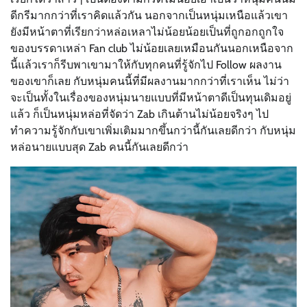
ดีกรีมากกว่าที่เราคิดแล้วกัน นอกจากเป็นหนุ่มเหนือแล้วเขา
ยังมีหน้าตาที่เรียกว่าหล่อเหลาไม่น้อยน้อยเป็นที่ถูกอกถูกใจ
ของบรรดาเหล่า Fan club ไม่น้อยเลยเหมือนกันนอกเหนือจาก
นี้แล้วเราก็รีบพาเขามาให้กับทุกคนที่รู้จักไป Follow ผลงาน
ของเขาก็เลย กับหนุ่มคนนี้ที่มีผลงานมากกว่าที่เราเห็น ไม่ว่า
จะเป็นทั้งในเรื่องของหนุ่มนายแบบที่มีหน้าตาดีเป็นทุนเดิมอยู่
แล้ว ก็เป็นหนุ่มหล่อที่จัดว่า Zab เกินต้านไม่น้อยจริงๆ ไป
ทำความรู้จักกับเขาเพิ่มเติมมากขึ้นกว่านี้กันเลยดีกว่า กับหนุ่ม
หล่อนายแบบสุด Zab คนนี้กันเลยดีกว่า