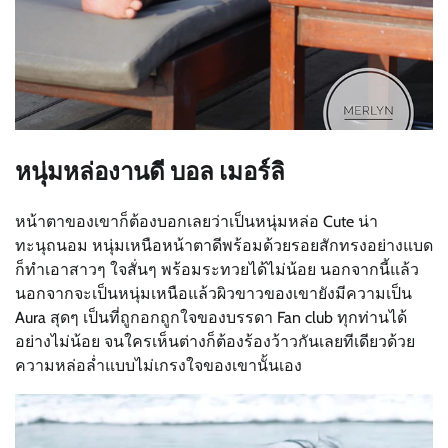
หนุ่มหล่องานดี บอล เมอร์ลิ
หน้าตาของเขาก็ต้องบอกเลยว่าเป็นหนุ่มหล่อ C
ute
น่า
ทะนุถนอม หนุ่มเหนือหน้าตาดีพร้อมด้วยรอยสักทรงอย่างแบด
ก็ทำเอาสาวๆ ใจสั่นๆ พร้อมระทวยได้ไม่น้อย นอกจากนี้แล้ว
นอกจากจะเป็นหนุ่มเหนือแล้วผิวขาวของเขายังมีความเป็น
Aura สุดๆ เป็นที่ถูกอกถูกใจของบรรดา Fan club ทุกท่านได้
อย่างไม่น้อย จนใครเห็นต่างก็ต้องร้องว้าวกันเลยทีเดียวด้วย
ความหล่อล่ำแบบไม่เกรงใจของเขานั้นเอง