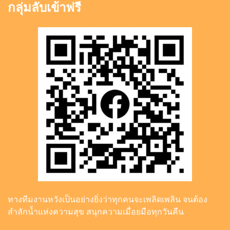
กลุ่มลับเข้าฟรี
ทางทีมงานหวังเป็นอย่างยิ่งว่าทุกคนจะเพลิดเพลิน จนต้อง
สำลักน้ำแห่งความสุข สนุกความเมื่อยมือทุกวันคืน