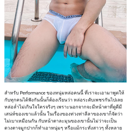
สำหรับ P
erformance
ของหนุ่มหล่อคนนี้ ที่เราจะเอามาพูดให้
กับทุกคนได้ฟังกันนั้นก็ต้องเรียนว่า หล่อระดับเพชรกันไปเลย
หล่อล่ำไม่เกินใจใครจริงๆ เพราะนอกจากจะมีหน้าตาที่ดูดีมี
เสน่ห์ของเขาแล้วนั้น ในเรื่องของท่วงท่าลีลาของเขาก็จัดว่า
ไม่เบาเหมือนกัน กับหน้าตาละมุนของเขานั้นไม่ว่าจะเป็น
ดวงตาจมูกปากก็ทำเอาหนุ่มๆ หรือแม้กระทั่งสาวๆ ทั้งหลาย