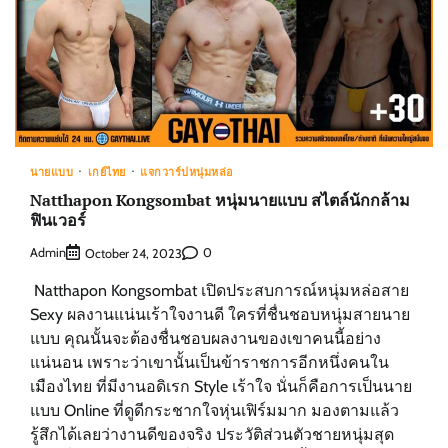
นายแบบ
เกย์ไทย
แจกวาร์ปหนุ่มหล่อ
Natthapon Kongsombat หนุ่มนายแบบ สไตล์นักกล้าม
ฟินเวอร์
Admin
0
October 24, 2023
Natthapon Kongsombat เปิดประสบการณ์หนุ่มหล่อสาย
Sexy ผลงานแน่นเร้าใจงานดี ใครที่ชื่นชอบหนุ่มสายนาย
แบบ คุณนั้นจะต้องชื่นชอบผลงานของเขาคนนี้อย่าง
แน่นอน เพราะว่าเขานั้นเป็นข้าราชการอีกหนึ่งคนใน
เมืองไทย ที่มีงานอดิเรก Style เร้าใจ นั่นก็คือการเป็นนาย
แบบ Online ที่ดูดีกระชากใจหุ่นเฟิร์มมาก มองตามแล้ว
รู้สึกได้เลยว่างานดีของจริง ประวัติส่วนตัวชายหนุ่มสุด