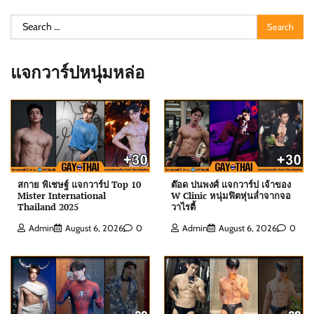
Search
for:
แจกวาร์ปหนุ่มหล่อ
สกาย พิเชษฐ์ แจกวาร์ป Top 10
ต๊อด ปนพงศ์ แจกวาร์ป เจ้าของ
Mister International
W Clinic หนุ่มฟิตหุ่นล่ำจากจอ
Thailand 2025
วาไรตี้
ต๊อด ปนพงศ์ แจกวาร์ป เจ้าของ W Clinic หนุ่มฟิตหุ่น
Admin
August 6, 2026
0
Admin
August 6, 2026
0
ล่ำจากจอวาไรตี้
Admin
August 6, 2026
0
เอฟโฟร์ พีรวิชญ์ แจกวาร์ป หนุ่มหน้าหวานสายวาย