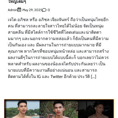
ใหญ่เต็มๆ
Admin
0
May 29, 2025
เจได อภิชล หรือ อภิชล เจียงจันทร์ ถือว่าเป็นหนุ่มไทยอีก
คน ที่สามารถละลายใจสาวไทยได้ไม่น้อย จัดเป็นหนุ่ม
สายคลีน ที่มีสไตล์การใช้ชีวิตที่โดดเด่นและน่าติดตา
มมากๆ และนอกจากความหล่อแล้ว ก็ยังเป็นคนที่มีความ
เป็นกันเอง และ มีผลงานในการถ่ายแบบมากมาย ที่มี
คุณภาพ หากใครที่ชอบหนุ่มหน้าหล่อ และสามารถสร้าง
ผลงานดีๆในการถ่ายแบบได้แบบนี้ล่ะก็ บอกเลยว่าไม่ควร
พลาดสำหรับ ผลงานของน้องเจไดรับประกันเลยว่า เป็น
นายแบบที่มีความงานดีอย่างแน่นอน และสามารถ
ติดตามได้ทั้งใน IG และ Twitter อีกด้วย ประวัติ […]