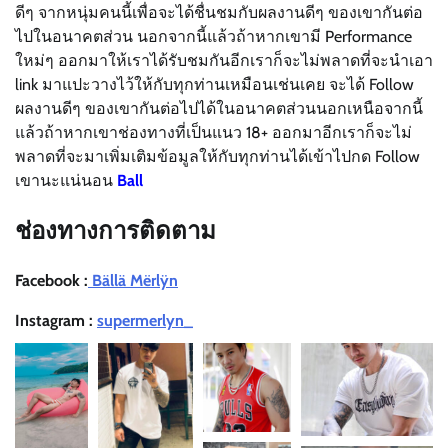
ดีๆ จากหนุ่มคนนี้เพื่อจะได้ชื่นชมกับผลงานดีๆ ของเขากันต่อ
ไปในอนาคตส่วน นอกจากนี้แล้วถ้าหากเขามี P
erformance
ใหม่ๆ ออกมาให้เราได้รับชมกันอีกเราก็จะไม่พลาดที่จะนำเอา
link มาแปะวางไว้ให้กับทุกท่านเหมือนเช่นเคย จะได้ Follow
ผลงานดีๆ ของเขากันต่อไปได้ในอนาคตส่วนนอกเหนือจากนี้
แล้วถ้าหากเขาช่องทางที่เป็นแนว 18+ ออกมาอีกเราก็จะไม่
พลาดที่จะมาเพิ่มเติมข้อมูลให้กับทุกท่านได้เข้าไปกด Follow
เขานะแน่นอน
Ball
ช่องทางการติดตาม
Facebook :
Bällä Mërlÿn
Instagram :
supermerlyn_