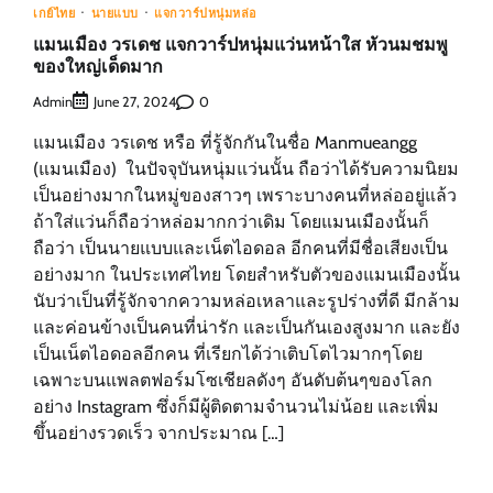
เกย์ไทย
นายแบบ
แจกวาร์ปหนุ่มหล่อ
แมนเมือง วรเดช แจกวาร์ปหนุ่มแว่นหน้าใส หัวนมชมพู
ของใหญ่เด็ดมาก
Admin
0
June 27, 2024
แมนเมือง วรเดช หรือ ที่รู้จักกันในชื่อ Manmueangg
(แมนเมือง) ในปัจจุบันหนุ่มแว่นนั้น ถือว่าได้รับความนิยม
เป็นอย่างมากในหมู่ของสาวๆ เพราะบางคนที่หล่ออยู่แล้ว
ถ้าใส่แว่นก็ถือว่าหล่อมากกว่าเดิม โดยแมนเมืองนั้นก็
ถือว่า เป็นนายแบบและเน็ตไอดอล อีกคนที่มีชื่อเสียงเป็น
อย่างมาก ในประเทศไทย โดยสำหรับตัวของแมนเมืองนั้น
นับว่าเป็นที่รู้จักจากความหล่อเหลาและรูปร่างที่ดี มีกล้าม
และค่อนข้างเป็นคนที่น่ารัก และเป็นกันเองสูงมาก และยัง
เป็นเน็ตไอดอลอีกคน ที่เรียกได้ว่าเติบโตไวมากๆโดย
เฉพาะบนแพลตฟอร์มโซเชียลดังๆ อันดับต้นๆของโลก
อย่าง Instagram ซึ่งก็มีผู้ติดตามจำนวนไม่น้อย และเพิ่ม
ขึ้นอย่างรวดเร็ว จากประมาณ […]