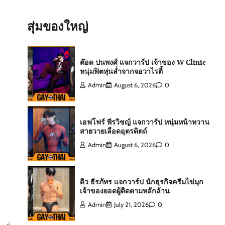
ต๊อด ปนพงศ์ แจกวาร์ป เจ้าของ W Clinic
หนุ่มฟิตหุ่นล่ำจากจอวาไรตี้
สุ่มของใหญ่
Admin
August 6, 2026
0
เอฟโฟร์ พีรวิชญ์ แจกวาร์ป หนุ่มหน้าหวาน
สายวายเลือดอุตรดิตถ์
Admin
August 6, 2026
0
ดิว ธีรภัทร แจกวาร์ป นักธุรกิจครีมไข่มุก
เจ้าของยอดผู้ติดตามหลักล้าน
Admin
July 21, 2026
0
สกาย พิเชษฐ์ แจกวาร์ป Top 10 Mister
International Thailand 2025
Admin
August 6, 2026
0