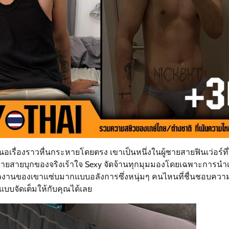
รื่องราวหื่นกระหายโดยตรง เขาเป็นหนึ่งในผู้ชายสายฟินเว่อร์ที่ไ
เป็นผู้ชายสายบุกของจริงเร้าใจ Sexy จัดจ้านทุกมุมมองโดยเฉพาะการ
ลงานของเขาแซ่บมากแบบอลังการซึ่งหนุ่มๆ คนไหนที่ชื่นชอบความ
แบบจัดเต็มให้กับคุณได้เลย