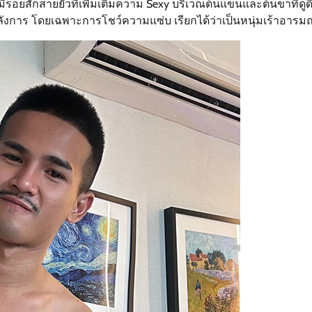
ีรอยสักสายยั่วที่เพิ่มเติมความ Sexy บริเวณต้นแขนและต้นขาที่ดูดีด
อลังการ โดยเฉพาะการโชว์ความแซ่บ เรียกได้ว่าเป็นหนุ่มเร้าอารมณ