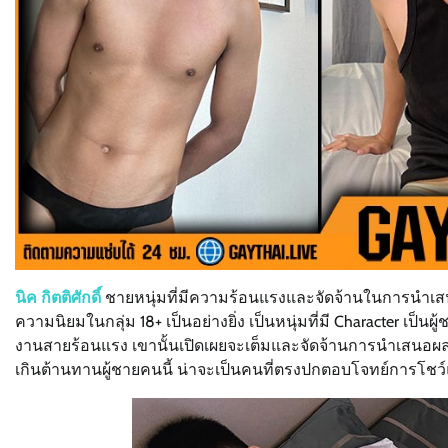
นิค กิตติศักดิ์
ชายหนุ่มที่มีความร้อนแรงและจัดจ้านในการนำเสนอเ
ความนิยมในกลุ่ม 18+ เป็นอย่างยิ่ง เป็นหนุ่มที่มี Character 
งานสายร้อนแรง เขานั้นเปิดเผยจะเต็มและจัดจ้านการนำเสนอผ
เกินต้านทานผู้ชายคนนี้ น่าจะเป็นคนที่ตรงปกตอบโจทย์การโชว์