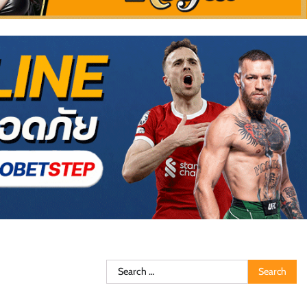
Search
for: