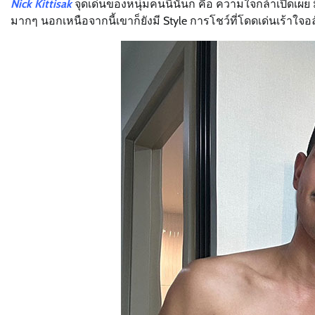
Nick Kittisak
จุดเด่นของหนุ่มคนนี้นั่นก็ คือ ความใจกล้าเปิดเผย ม
มากๆ นอกเหนือจากนี้เขาก็ยังมี Style การโชว์ที่โดดเด่นเร้าใจ