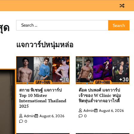
Search
สุด
for:
แจกวาร์ปหนุ่มหล่อ
สกาย พิเชษฐ์ แจกวาร์ป
ต๊อด ปนพงศ์ แจกวาร์ป
Top 10 Mister
เจ้าของ W Clinic หนุ่ม
International Thailand
ฟิตหุ่นล่ำจากจอวาไรตี้
2025
Admin
August 6, 2026
Admin
August 6, 2026
0
0
ต๊อด ปนพงศ์ แจกวาร์ป เจ้าของ W Clinic