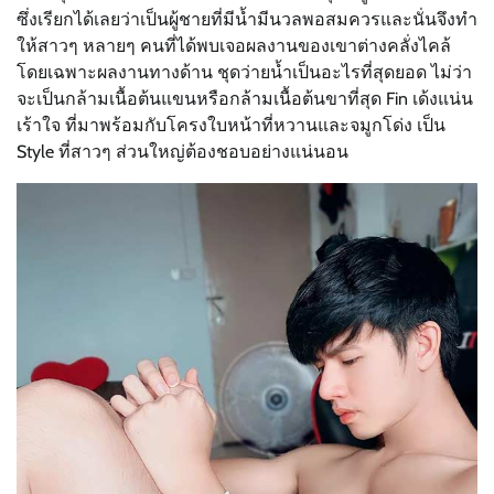
ซึ่งเรียกได้เลยว่าเป็นผู้ชายที่มีน้ำมีนวลพอสมควรและนั่นจึงทำ
ให้สาวๆ หลายๆ คนที่ได้พบเจอผลงานของเขาต่างคลั่งไคล้
โดยเฉพาะผลงานทางด้าน ชุดว่ายน้ำเป็นอะไรที่สุดยอด ไม่ว่า
จะเป็นกล้ามเนื้อต้นแขนหรือกล้ามเนื้อต้นขาที่สุด Fin เด้งแน่น
เร้าใจ ที่มาพร้อมกับโครงใบหน้าที่หวานและจมูกโด่ง เป็น
S
tyle
ที่สาวๆ ส่วนใหญ่ต้องชอบอย่างแน่นอน