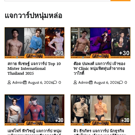
for:
แจกวาร์ปหนุ่มหล่อ
สกาย พิเชษฐ์ แจกวาร์ป Top 10
ต๊อด ปนพงศ์ แจกวาร์ป เจ้าของ
Mister International
W Clinic หนุ่มฟิตหุ่นล่ำจากจอ
Thailand 2025
วาไรตี้
ต๊อด ปนพงศ์ แจกวาร์ป เจ้าของ W Clinic หนุ่มฟิตหุ่น
Admin
August 6, 2026
0
Admin
August 6, 2026
0
ล่ำจากจอวาไรตี้
Admin
August 6, 2026
0
เอฟโฟร์ พีรวิชญ์ แจกวาร์ป หนุ่มหน้าหวานสายวาย
เลือดอุตรดิตถ์
Admin
August 6, 2026
0
เอฟโฟร์ พีรวิชญ์ แจกวาร์ป หนุ่ม
ดิว ธีรภัทร แจกวาร์ป นักธุรกิจ