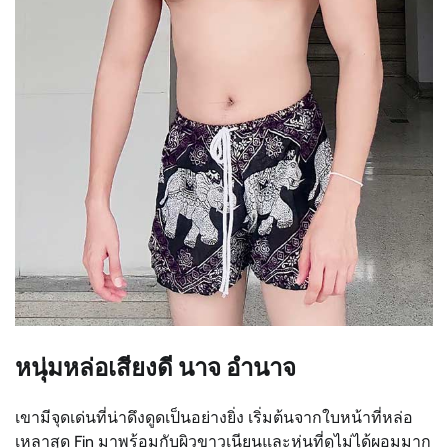
หนุ่มหล่อเสียงดี นาจ อำนาจ
เขามีจุดเด่นที่น่าดึงดูดเป็นอย่างยิ่ง เริ่มต้นจากใบหน้าที่หล่อ
เหลาสุด Fin มาพร้อมกับผิวขาวเนียนและหุ่นที่ดูไม่ได้ผอมมาก