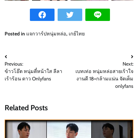
Posted in
แจกวาร์ปหนุ่มหล่อ
,
เกย์ไทย
Post
Previous:
Next:
navigation
ข้าวโอ๊ต หนุ่มตี๋หน้าใส ลีลา
เบทเท่อ หนุ่มหล่อสายเร้าใจ
เร้าร้อน ดาว Onlyfans
งานดี 18+กล้ามแน่น จัดเต็ม
onlyfans
Related Posts