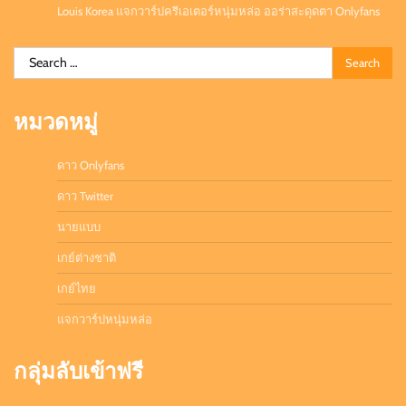
Louis Korea แจกวาร์ปครีเอเตอร์หนุ่มหล่อ ออร่าสะดุดตา Onlyfans
Search
for:
หมวดหมู่
ดาว Onlyfans
ดาว Twitter
นายแบบ
เกย์ต่างชาติ
เกย์ไทย
แจกวาร์ปหนุ่มหล่อ
กลุ่มลับเข้าฟรี