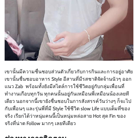
เขานั้นมีความชื่นชอบส่วนตัวเกี่ยวกับการกินและการอยู่อาศัย
เขานั้นชื่นชอบอาหาร S
tyle
อีสานที่มีรสชาติจัดจ้านนัวๆ ออก
แนว Zab พร้อมทั้งยังมีสไตล์การใช้ชีวิตอยู่กับกลุ่มเพื่อนที่
ทำงานเกือบทุกวัน ทุกคนนั้นอยู่กันเหมือนพี่เหมือนน้องเลยที
เดียว นอกจากนี้เขายังชื่นชอบในการสังสรรค์วันว่างๆ ก็จะไป
กับเพื่อนๆ และรุ่นพี่ที่มี S
tyle
ใช้ชีวิต slow Life แบบเต็มที่ของ
จริง เรียกได้ว่าหนุ่มคนนี้เป็นหนุ่มหล่อสาย Hot สุด Fin ของ
จริงที่น่าต Follow มากๆ เลยทีเดียว