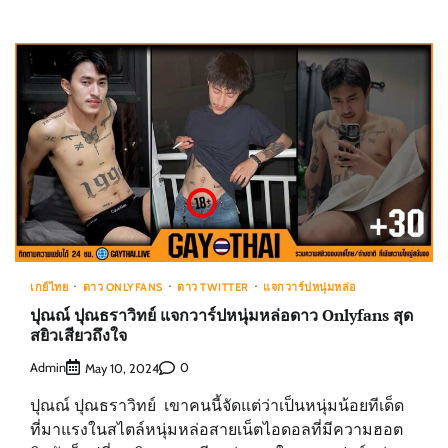
เกย์ไทย
ดาว ONLYFANS
ดาว TWITTER
แจกวาร์ปหนุ่มหล่อ
ปุณณ์ ปุณธราวิทย์ แจกวาร์ปหนุ่มหล่อดาว Onlyfans สุด
สยิวเสียวถึงใจ
Admin
0
May 10, 2024
ปุณณ์ ปุณธราวิทย์ เขาคนนี้จัดแต่ว่าเป็นหนุ่มน้อยทีเด็ด
ที่มาแรงในสไตล์หนุ่มหล่อสายเน็ตไอดอลที่มีความฮอต