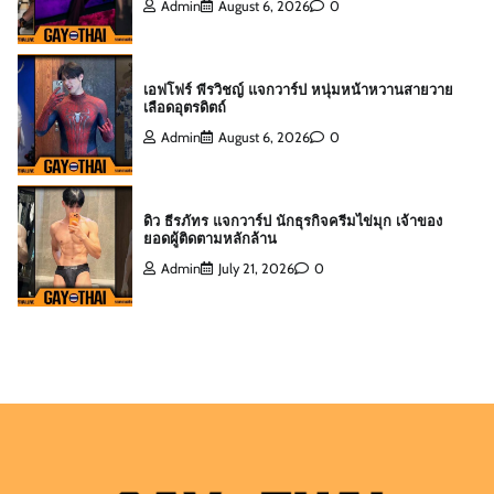
Admin
August 6, 2026
0
ดิว ธีรภัทร แจกวาร์ป นักธุรกิจครีมไข่มุก เจ้าของ
ยอดผู้ติดตามหลักล้าน
Admin
July 21, 2026
0
สกาย พิเชษฐ์ แจกวาร์ป Top 10 Mister
International Thailand 2025
Admin
August 6, 2026
0
ต๊อด ปนพงศ์ แจกวาร์ป เจ้าของ W Clinic หนุ่มฟิตหุ่น
ล่ำจากจอวาไรตี้
Admin
August 6, 2026
0
เอฟโฟร์ พีรวิชญ์ แจกวาร์ป หนุ่มหน้าหวานสายวาย