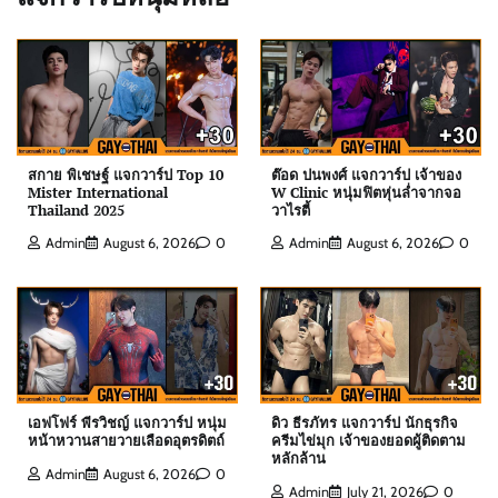
สกาย พิเชษฐ์ แจกวาร์ป Top 10
ต๊อด ปนพงศ์ แจกวาร์ป เจ้าของ
Mister International
W Clinic หนุ่มฟิตหุ่นล่ำจากจอ
Thailand 2025
วาไรตี้
Admin
August 6, 2026
0
Admin
August 6, 2026
0
ต๊อด ปนพงศ์ แจกวาร์ป เจ้าของ W Clinic หนุ่มฟิตหุ่น
ล่ำจากจอวาไรตี้
Admin
August 6, 2026
0
เอฟโฟร์ พีรวิชญ์ แจกวาร์ป หนุ่ม
ดิว ธีรภัทร แจกวาร์ป นักธุรกิจ
หน้าหวานสายวายเลือดอุตรดิตถ์
ครีมไข่มุก เจ้าของยอดผู้ติดตาม
หลักล้าน
Admin
August 6, 2026
0
Admin
July 21, 2026
0
เอฟโฟร์ พีรวิชญ์ แจกวาร์ป หนุ่มหน้าหวานสายวาย