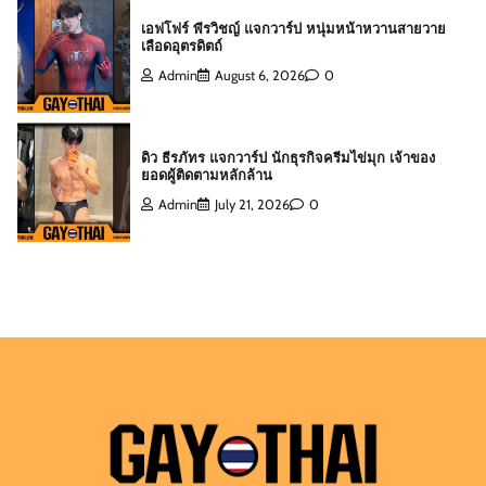
เอฟโฟร์ พีรวิชญ์ แจกวาร์ป หนุ่มหน้าหวานสายวาย
เลือดอุตรดิตถ์
Admin
August 6, 2026
0
ดิว ธีรภัทร แจกวาร์ป นักธุรกิจครีมไข่มุก เจ้าของ
ยอดผู้ติดตามหลักล้าน
Admin
July 21, 2026
0
สกาย พิเชษฐ์ แจกวาร์ป Top 10 Mister
International Thailand 2025
Admin
August 6, 2026
0
ต๊อด ปนพงศ์ แจกวาร์ป เจ้าของ W Clinic หนุ่มฟิตหุ่น
ล่ำจากจอวาไรตี้
Admin
August 6, 2026
0