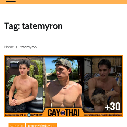
Tag:
tatemyron
Home
tatemyron
นายแบบ
แจกวาร์ปหนุ่มหล่อ