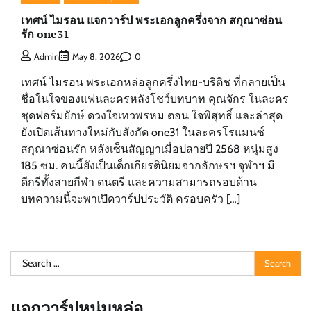
เทศน์ ไมรอน แจกวาร์ป พระเอกลูกครึ่งจาก สกุณาซ่อน
รัก one31
0
Admin
May 8, 2026
เทศน์ ไมรอน พระเอกหล่อลูกครึ่งไทย-บริติช ที่กลายเป็น
ชื่อในใจของแฟนละครหลังโชว์บทบาท คุณจักร ในละคร
ชุดฟอร์มยักษ์ ดวงใจเทวพรหม ตอน ใจพิสุทธิ์ และล่าสุด
ยังเปิดเส้นทางใหม่กับสังกัด one31 ในละครโรแมนซ์
สกุณาซ่อนรัก หลังเซ็นสัญญาเมื่อปลายปี 2568 หนุ่มสูง
185 ซม. คนนี้ยังเป็นเด็กเกียรตินิยมจากอักษรฯ จุฬาฯ มี
ดีกรีทั้งสายกีฬา ดนตรี และความสามารถรอบด้าน
บทความนี้จะพาเปิดวาร์ปประวัติ ครอบครัว […]
Search
for:
แจกวาร์ปหนุ่มหล่อ