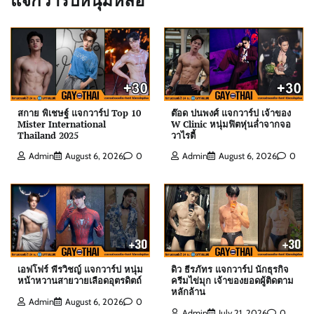
แจกวาร์ปหนุ่มหล่อ
สกาย พิเชษฐ์ แจกวาร์ป Top 10
ต๊อด ปนพงศ์ แจกวาร์ป เจ้าของ
Mister International
W Clinic หนุ่มฟิตหุ่นล่ำจากจอ
Thailand 2025
วาไรตี้
Admin
August 6, 2026
0
Admin
August 6, 2026
0
ต๊อด ปนพงศ์ แจกวาร์ป เจ้าของ W Clinic หนุ่มฟิตหุ่น
ล่ำจากจอวาไรตี้
Admin
August 6, 2026
0
เอฟโฟร์ พีรวิชญ์ แจกวาร์ป หนุ่ม
ดิว ธีรภัทร แจกวาร์ป นักธุรกิจ
หน้าหวานสายวายเลือดอุตรดิตถ์
ครีมไข่มุก เจ้าของยอดผู้ติดตาม
หลักล้าน
Admin
August 6, 2026
0
Admin
July 21, 2026
0