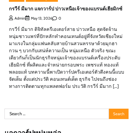
กรวีร์ มีมาก แจกวาร์ป บ่าวเหนือเจ้าของแบรนด์เฮียมิกซ์
0
Admin
May 13, 2026
กรวีร์ มีมาก ดิจิทัลครีเอเตอร์สาย บ่าวเหนือ สุดจัดจ้าน
หนุ่มชาวแพร่ที่ปักหลักทำคอนเทนต์อยู่ที่จังหวัดเชียงใหม่
มาแรงในกลุ่มแฟนคลับสายบ้านสวนหรรษาด้วยมุกฮา
กวน ๆ บวกกับเสน่ห์ความเป็น หนุ่มเหนือ ตัวจริง ขณะ
เดียวกันก็เป็นนักธุรกิจหนุ่มเจ้าของแบรนด์เครื่องประดับ
เฮียมิกซ์ ที่ผลิตและจำหน่ายกรอบพระ เพชรแท้ ทองแท้
พลอยแท้ บทความนี้พาเปิดวาร์ปครีเอเตอร์ตัวตึงคนนี้แบบ
จัดเต็ม ตั้งแต่ประวัติ คอนเทนต์เด็ด ธุรกิจ ไปจนถึงช่อง
ทางการติดตามทุกแพลตฟอร์ม ประวัติ กรวีร์ มีมาก […]
Search
for: