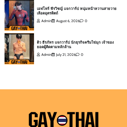
เอฟโฟร์ พีรวิชญ์ แจกวาร์ป หนุ่มหน้าหวานสายวาย
เลือดอุตรดิตถ์
Admin
August 6, 2026
0
ดิว ธีรภัทร แจกวาร์ป นักธุรกิจครีมไข่มุก เจ้าของ
ยอดผู้ติดตามหลักล้าน
Admin
July 21, 2026
0
สกาย พิเชษฐ์ แจกวาร์ป Top 10 Mister
International Thailand 2025
Admin
August 6, 2026
0
ต๊อด ปนพงศ์ แจกวาร์ป เจ้าของ W Clinic หนุ่มฟิตหุ่น
ล่ำจากจอวาไรตี้
Admin
August 6, 2026
0