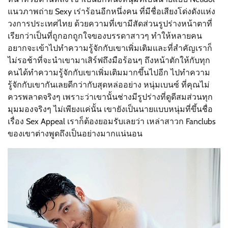
แนวภาพถ่าย Sexy เร่าร้อนอีกหนึ่งคน ที่มีชื่อเสียงโด่งดังแห่ง
วงการประเทศไทย ด้วยความที่เขามีสัดส่วนรูปร่างหน้าตาที่
เรียกว่าเป็นที่ถูกอกถูกใจของบรรดาสาวๆ ทำให้หลายคน
อยากจะเข้าไปทำความรู้จักกับเขาเพิ่มเติมและที่สำคัญเราก็
ไม่รอช้าที่จะนำเขามาเสิร์ฟถึงมือร้อนๆ ถึงหน้าตักให้กับทุก
คนได้ทำความรู้จักกับเขาเพิ่มเติมมากขึ้นไปอีก ไปทำความ
รู้จักกับเขากันเลยดีกว่ากับสุดหล่ออย่าง หนุ่มเบนซ์ ที่คุณไม่
ควรพลาดจริงๆ เพราะว่าเขานั้นช่างมีรูปร่างที่ดูดีสมส่วนทุก
มุมมองจริงๆ ไม่เพียงแค่นั้น เขายังเป็นนายแบบหนุ่มที่ขึ้นชื่อ
เรื่อง Sex Appeal เราก็ต้องยอมรับเลยว่า เหล่าสาวก Fanclubs
ของเขาต่างพูดถึงเป็นอย่างมากแน่นอน