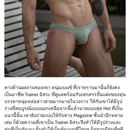
ทางด้านผลงานของเขา หนุ่มเบนซ์ ที่เราทราบมานั้นก็ยังคง
เป็นอาชีพ Trainer อิสระ ที่ดูแลพร้อมกับเสกสรรปั้นแต่งของหุ่น
บรรดาหนุ่มหล่อสาวสวยมากมายในวงการ ให้กับเขาได้มีรูป
ร่างที่สมบูรณ์แบบนอกเหนือจากนี้แล้วนายแบบสุด Hot ที่เป็น
แนวนี้นั้น เขายังถ่ายแบบให้กับทาง Magazine ชั้นนำอีกหลาย
เล่ม ก็ด้วยความที่เขาเป็น Trainer อิสระจึงทำให้มีรูปร่างและ
หุ่นที่เป็นกันเอง นั้นทำให้เป็นต้นแบบที่ใครๆ ก็อยากมีหุ่นที่ดูดี