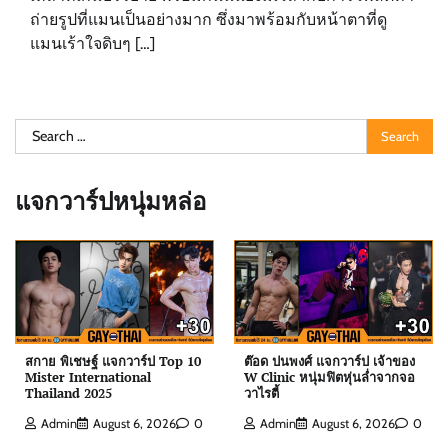
ถ่ายรูปที่แมนเป็นอย่างมาก ซึ่งมาพร้อมกับหน้าตาที่ดู
แมนเร้าใจดิบๆ […]
Search
for:
แจกวาร์ปหนุ่มหล่อ
สกาย พิเชษฐ์ แจกวาร์ป Top 10
ต๊อด ปนพงศ์ แจกวาร์ป เจ้าของ
Mister International
W Clinic หนุ่มฟิตหุ่นล่ำจากจอ
Thailand 2025
วาไรตี้
ต๊อด ปนพงศ์ แจกวาร์ป เจ้าของ W Clinic หนุ่มฟิตหุ่น
Admin
August 6, 2026
0
Admin
August 6, 2026
0
ล่ำจากจอวาไรตี้