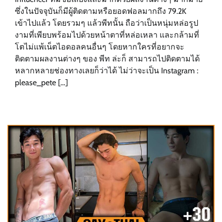
ซึ่งในปัจจุบันก็มีผู้ติดตามหรือยอดฟอลมากถึง 79.2K
เข้าไปแล้ว โดยรวมๆ แล้วพีทนั้น ถือว่าเป็นหนุ่มหล่อรูป
งามที่เพียบพร้อมไปด้วยหน้าตาที่หล่อเหลา และกล้ามที่
โตไม่แพ้เน็ตไอดอลคนอื่นๆ โดยหากใครที่อยากจะ
ติดตามผลงานต่างๆ ของ พีท ล่ะก็ สามารถไปติดตามได้
หลากหลายช่องทางเลยก็ว่าได้ ไม่ว่าจะเป็น Instagram :
please_pete […]