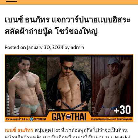
เบนซ์ ธนภัทร แจกวาร์ปนายแบบอิสระ
สลัดผ้าถ่ายนู้ด โชว์ของใหญ่
Posted on
January 30, 2024
by
admin
เบนซ์ ธนภัทร
หนุ่มสุด Hot ที่เราต้องพูดถึง ไม่ว่าจะเป็นด้าน
หน้าหรือด้านหลัง เขาเป็นอีกหนึ่งหนุ่มที่เป็นนายแบบ Netidol