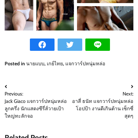
Posted in
นายแบบ
,
เกย์ไทย
,
แจกวาร์ปหนุ่มหล่อ
Post
Previous:
Next:
navigation
Jack Giaco แจกวาร์ปหนุ่มหล่อ
อาสี่ ธนัท แจกวาร์ปหนุ่มหล่อ
ลูกครึ่ง นักแสดงซีรี่ส์วายเป้า
โอปป้า งานดีเกินต้าน เซ็กซี่
ใหญ่ทะลักจอ
สุดๆ
Related Posts