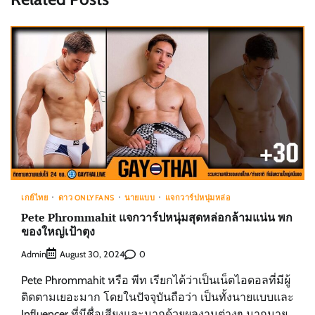
เกย์ไทย
ดาว ONLYFANS
นายแบบ
แจกวาร์ปหนุ่มหล่อ
Pete Phrommahit แจกวาร์ปหนุ่มสุดหล่อกล้ามแน่น พก
ของใหญ่เป้าตุง
Admin
0
August 30, 2024
Pete Phrommahit หรือ พีท เรียกได้ว่าเป็นเน็ตไอดอลที่มีผู้
ติดตามเยอะมาก โดยในปัจจุบันถือว่า เป็นทั้งนายแบบและ
Influencer ที่มีชื่อเสียงและมากด้วยผลงานต่างๆ มากมาย