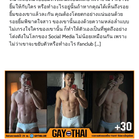
ยิ้มให้กับใคร หรือทำอะไรอยู่นั้นถ้าหากคุณได้เห็นถึงรอย
ยิ้มของเขาแล้วละกัน คุณต้องโดยตกอย่างแน่นอนด้วย
รอยยิ้มพิฆาตใจสาว ของเขานั้นเองด้วยความหล่อล่ำแบบ
ไม่เกรงใจใครของเขานั้น ก็ทำให้ตัวเองเป็นที่พูดถึงอย่าง
โด่งดังในโลกของ Social Media ไม่น้อยเหมือนกัน เพราะ
ไม่ว่าเขาจะขยับตัวหรือทำอะไร Fanclub […]