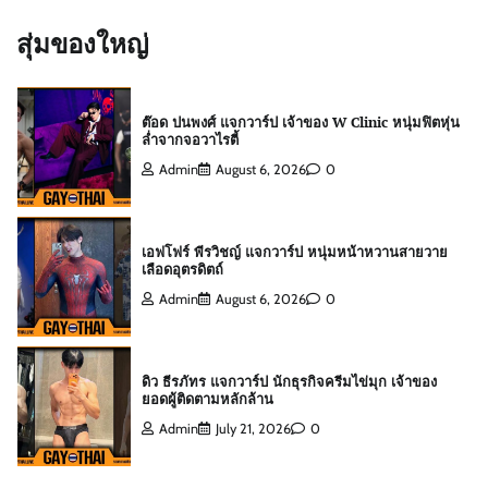
ล่ำจากจอวาไรตี้
สุ่มของใหญ่
Admin
August 6, 2026
0
เอฟโฟร์ พีรวิชญ์ แจกวาร์ป หนุ่มหน้าหวานสายวาย
เลือดอุตรดิตถ์
Admin
August 6, 2026
0
ดิว ธีรภัทร แจกวาร์ป นักธุรกิจครีมไข่มุก เจ้าของ
ยอดผู้ติดตามหลักล้าน
Admin
July 21, 2026
0
สกาย พิเชษฐ์ แจกวาร์ป Top 10 Mister
International Thailand 2025
Admin
August 6, 2026
0