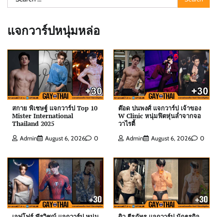
for:
แจกวาร์ปหนุ่มหล่อ
สกาย พิเชษฐ์ แจกวาร์ป Top 10
ต๊อด ปนพงศ์ แจกวาร์ป เจ้าของ
Mister International
W Clinic หนุ่มฟิตหุ่นล่ำจากจอ
Thailand 2025
วาไรตี้
ต๊อด ปนพงศ์ แจกวาร์ป เจ้าของ W Clinic หนุ่มฟิตหุ่น
Admin
August 6, 2026
0
Admin
August 6, 2026
0
ล่ำจากจอวาไรตี้
Admin
August 6, 2026
0
เอฟโฟร์ พีรวิชญ์ แจกวาร์ป หนุ่มหน้าหวานสายวาย
เลือดอุตรดิตถ์
Admin
August 6, 2026
0
เอฟโฟร์ พีรวิชญ์ แจกวาร์ป หนุ่ม
ดิว ธีรภัทร แจกวาร์ป นักธุรกิจ