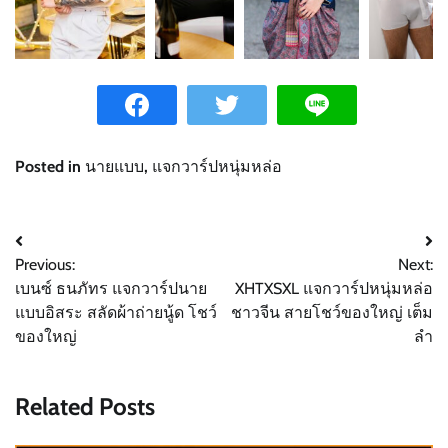
Posted in
นายแบบ
,
แจกวาร์ปหนุ่มหล่อ
Post
Previous:
Next:
navigation
เบนซ์ ธนภัทร แจกวาร์ปนาย
XHTXSXL แจกวาร์ปหนุ่มหล่อ
แบบอิสระ สลัดผ้าถ่ายนู้ด โชว์
ชาวจีน สายโชว์ของใหญ่ เต็ม
ของใหญ่
ลำ
Related Posts