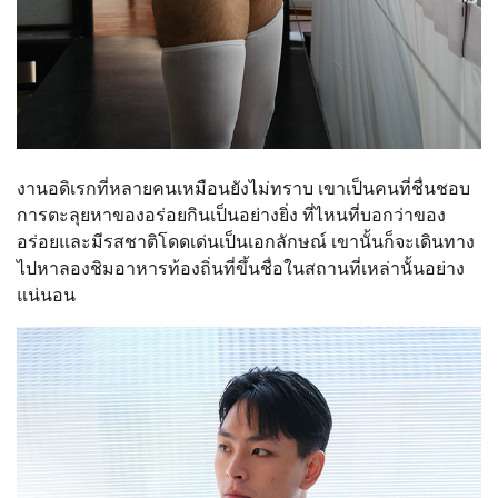
งานอดิเรกที่หลายคนเหมือนยังไม่ทราบ เขาเป็นคนที่ชื่นชอบ
การตะลุยหาของอร่อยกินเป็นอย่างยิ่ง ที่ไหนที่บอกว่าของ
อร่อยและมีรสชาติโดดเด่นเป็นเอกลักษณ์ เขานั้นก็จะเดินทาง
ไปหาลองชิมอาหารท้องถิ่นที่ขึ้นชื่อในสถานที่เหล่านั้นอย่าง
แน่นอน