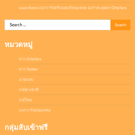
Louis Korea แจกวาร์ปครีเอเตอร์หนุ่มหล่อ ออร่าสะดุดตา Onlyfans
Search
for:
หมวดหมู่
ดาว Onlyfans
ดาว Twitter
นายแบบ
เกย์ต่างชาติ
เกย์ไทย
แจกวาร์ปหนุ่มหล่อ
กลุ่มลับเข้าฟรี