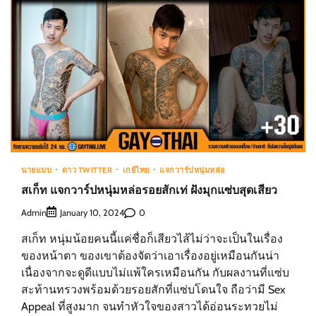
นายแบบ
ดาว TWITTER
เกย์ไทย
แจกวาร์ปหนุ่มหล่อ
สเก็ท แจกวาร์ปหนุ่มหล่อรอยสักเท่ ฝังมุกแซ่บสุดเสียว
Admin
0
January 10, 2024
สเก็ท หนุ่มน้อยคนนี้แค่ชื่อก็เสียวไส้ไม่ว่าจะเป็นในเรื่อง
ของหน้าตา ของเขาต้องจัดว่าเอาเรื่องอยู่เหมือนกันน่า
เนื่องจากจะดูดีแบบไม่แพ้ใครเหมือนกัน กับผลงานที่แซ่บ
สะท้านทรวงพร้อมด้วยรอยสักที่แซ่บโดนใจ ถือว่ามี Sex
Appeal ที่สูงมาก จนทำหัวใจของสาวได้อ่อนระทวยไม่