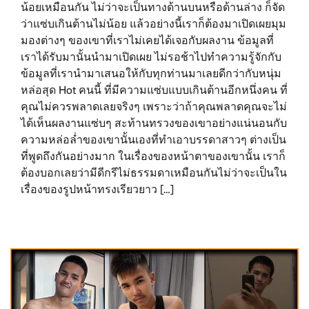
น้อยเหมือนกัน ไม่ว่าจะเป็นทางด้านบนหรือด้านล่าง ก็จัด
ว่าแซ่บเกินต้านไม่น้อย แล้วอย่างนี้เราก็ต้องมาเปิดเผยมุม
มองต่างๆ ของเขาที่เราไม่เคยได้เจอกับผลงาน ข้อมูลที่
เราได้รับมานั้นนำมาเปิดเผย ไม่รอช้าไปทำความรู้จักกับ
ข้อมูลที่เรานำมาเสนอให้กับทุกท่านมาเลยดีกว่ากับหนุ่ม
หล่อสุด Hot คนนี้ ที่มีความแซ่บแบบเกินต้านอีกหนึ่งคน ที่
คุณไม่ควรพลาดเลยจริงๆ เพราะว่าถ้าคุณพลาดคุณจะไม่
ได้เห็นผลงานแซ่บๆ สะท้านทรวงของเขาอย่างแน่นอนกับ
ความหล่อล่ำของเขานั้นเองที่ทำเอาบรรดาสาวๆ ต่างเป็น
ที่พูดถึงกันอย่างมาก ในเรื่องของหน้าตาของเขานั้น เราก็
ต้องบอกเลยว่ามีดีกรีไม่ธรรมดาเหมือนกันไม่ว่าจะเป็นใน
เรื่องของรูปหน้าทรงเรียวยาว […]