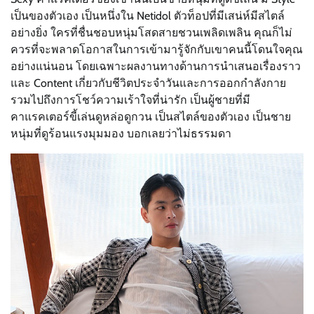
เป็นของตัวเอง เป็นหนึ่งใน Netidol ตัวท็อปที่มีเสน่ห์มีสไตล์
อย่างยิ่ง ใครที่ชื่นชอบหนุ่มโสดสายชวนเพลิดเพลิน คุณก็ไม่
ควรที่จะพลาดโอกาสในการเข้ามารู้จักกับเขาคนนี้โดนใจคุณ
อย่างแน่นอน โดยเฉพาะผลงานทางด้านการนำเสนอเรื่องราว
และ Content เกี่ยวกับชีวิตประจำวันและการออกกำลังกาย
รวมไปถึงการโชว์ความเร้าใจที่น่ารัก เป็นผู้ชายที่มี
คาแรคเตอร์ขี้เล่นดูหล่อดูกวน เป็นสไตล์ของตัวเอง เป็นชาย
หนุ่มที่ดูร้อนแรงมุมมอง บอกเลยว่าไม่ธรรมดา