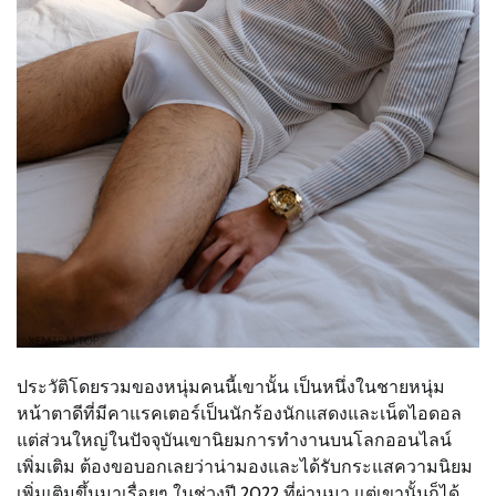
ประวัติโดยรวมของหนุ่มคนนี้เขานั้น เป็นหนึ่งในชายหนุ่ม
หน้าตาดีที่มีคาแรคเตอร์เป็นนักร้องนักแสดงและเน็ตไอดอล
แต่ส่วนใหญ่ในปัจจุบันเขานิยมการทำงานบนโลกออนไลน์
เพิ่มเติม ต้องขอบอกเลยว่าน่ามองและได้รับกระแสความนิยม
เพิ่มเติมขึ้นมาเรื่อยๆ ในช่วงปี 2022 ที่ผ่านมา แต่เขานั้นก็ได้