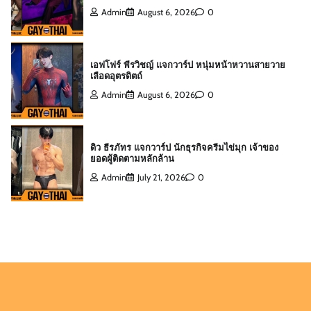
Admin
August 6, 2026
0
ดิว ธีรภัทร แจกวาร์ป นักธุรกิจครีมไข่มุก เจ้าของ
ยอดผู้ติดตามหลักล้าน
Admin
July 21, 2026
0
สกาย พิเชษฐ์ แจกวาร์ป Top 10 Mister
International Thailand 2025
Admin
August 6, 2026
0
ต๊อด ปนพงศ์ แจกวาร์ป เจ้าของ W Clinic หนุ่มฟิตหุ่น
ล่ำจากจอวาไรตี้
Admin
August 6, 2026
0