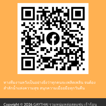
ทางทีมงานหวังเป็นอย่างยิ่งว่าทุกคนจะเพลิดเพลิน จนต้อง
สำลักน้ำแห่งความสุข สนุกความเมื่อยมือทุกวันคืน
Copyright © 2026
GAYTHAI รวมหนุ่มหล่อสุดแซ่บ เร้าร้อน