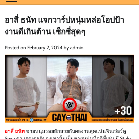
อาสี่ ธนัท แจกวาร์ปหนุ่มหล่อโอปป้า
งานดีเกินต้าน เซ็กซี่สุดๆ
Posted on
February 2, 2024
by
admin
อาสี่ ธนัท
ชายหนุ่มรอยสักสวยกับผลงานสุดแน่นฟินเว่อร์ดู
Sexy คาแรคเตอร์ของเขานั้นเป็นชายหนุ่มที่ดูดีขี้เล่น มี Style