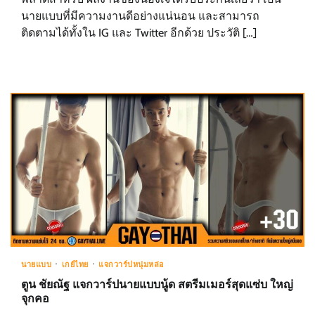
นายแบบที่มีความงานดีอย่างแน่นอน และสามารถ
ติดตามได้ทั้งใน IG และ Twitter อีกด้วย ประวัติ […]
นายแบบ
เกย์ไทย
แจกวาร์ปหนุ่มหล่อ
ตูน ชัยณัฐ แจกวาร์ปนายแบบนู้ด สตรีมเมอร์สุดแซ่บ ใหญ่
จุกคอ