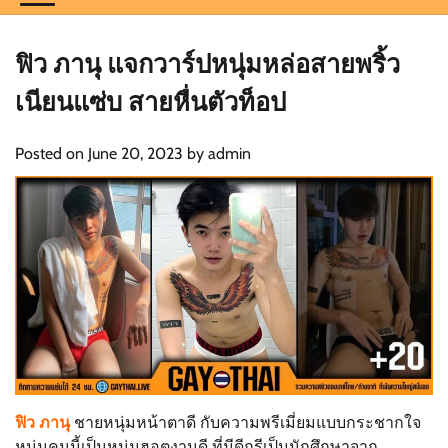
ฟิว ภานุ แจกวาร์ปหนุ่มหล่อสายพริ้ว
เนียนแซ่บ สายหื่นตัวท็อป
Posted on
June 20, 2023
by
admin
ฟิว ภานุ
ชายหนุ่มหน้าตาดี กับความพรีเมี่ยมแบบกระชากใจ
หนุ่มคนนี้เป็นหนุ่มฮอตงานดี ที่มีดีกรีเป็นนักศึกษาจาก