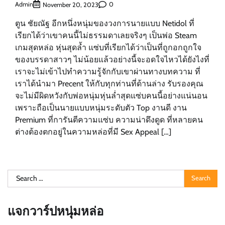
Admin
0
November 20, 2023
ตูน ชัยณัฐ อีกหนึ่งหนุ่มของวงการนายแบบ Netidol ที่
เรียกได้ว่าเขาคนนี้ไม่ธรรมดาเลยจริงๆ เป็นพ่อ Steam
เกมสุดหล่อ หุ่นสุดล้ำ แซ่บที่เรียกได้ว่าเป็นที่ถูกอกถูกใจ
ของบรรดาสาวๆ ไม่น้อยแล้วอย่างนี้จะอดใจไหวได้ยังไงที่
เราจะไม่เข้าไปทำความรู้จักกับเขาผ่านทางบทความ ที่
เราได้นำมา Precent ให้กับทุกท่านที่ด้านล่าง รับรองคุณ
จะไม่มีผิดหวังกับพ่อหนุ่มหุ่นล่ำสุดแซ่บคนนี้อย่างแน่นอน
เพราะถือเป็นนายแบบหนุ่มระดับตัว Top งานดี งาน
Premium ที่การันตีความแซ่บ ความน่าดึงดูด ที่หลายคน
ต่างต้องตกอยู่ในความหล่อที่มี Sex Appeal […]
Search
for:
แจกวาร์ปหนุ่มหล่อ