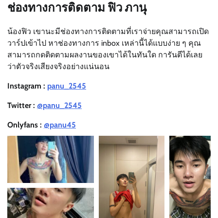
ช่องทางการติดตาม ฟิว ภานุ
น้องฟิว เขานะมีช่องทางการติดตามที่เราจ่ายคุณสามารถเปิด
วาร์ปเข้าไป หาช่องทางการ inbox เหล่านี้ได้แบบง่าย ๆ คุณ
สามารถกดติดตามผลงานของเขาได้ในทันใด การันตีได้เลย
ว่าตัวจริงเสียงจริงอย่างแน่นอน
Instagram :
panu_2545
Twitter :
@panu_2545
Onlyfans :
@panu45