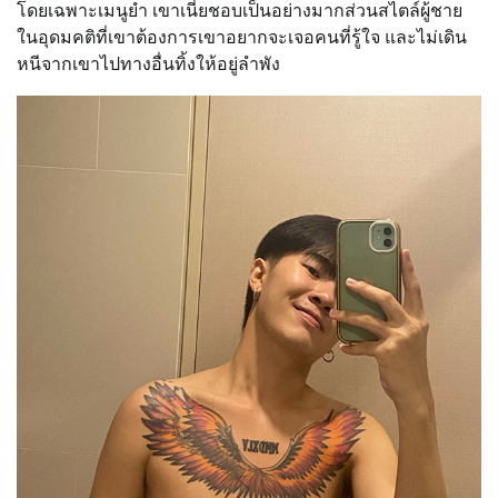
โดยเฉพาะเมนูยำ เขาเนี่ยชอบเป็นอย่างมากส่วนสไตล์ผู้ชาย
ในอุดมคติที่เขาต้องการเขาอยากจะเจอคนที่รู้ใจ และไม่เดิน
หนีจากเขาไปทางอื่นทิ้งให้อยู่ลำพัง