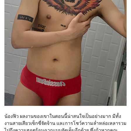
น้องฟิว ผลงานของเขาในตอนนี้น่าสนใจเป็นอย่างมาก มีทั้ง
งานสายเสียวเซ็กซี่จัดจ้าน และการโชว์ความล่ำหล่อเหลารวม
ไปถึงความฮอตร้อนฉากแบบจัดเต็มอีกด้วย ซึ่งถ้าหากคุณ