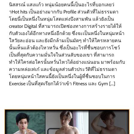
นิสสรณ์ แสงแก้ว หนุ่มน้อยคนนี้เป็นอะไรที่บอกเลยว่
าHot hits เป็นอย่างมากกับ Profile ส่วนตัวที่ไม่ธรรมดา
โดยนี่เป็นหนึ่งในหนุ่มโสดแห่งบึงสามพัน แล้วยังเป็น
creator Digital ที่สามารถเปิดช่องทางการสร้างรายได้ให้
กับตัวเองได้อีกทางหนึ่งอีกด้วย ซึ่งจะเป็นหนึ่งในหนุ่มหน้า
ใสวัยละอ่อน และยังมีกล้ามเป็นมัดๆ ทำให้ใครหลายคน
นั้นเห็นแล้วต้องไหวหวั่น ซึ่งเป็นอะไรที่ชื่นชอบการโชว์
เป็นที่สุดกับความมั่นใจในส่วนลับของเขา ที่สามารถ
ทำให้ใครต่อใครนั้นหวั่นไหวได้อย่างแน่นอน มาพร้อมกับ
ความหล่อเท่เก๋ และข้อมูลส่วนตัวประวัติที่ไม่ธรรมดา
โดยหนุ่มหน้าใสคนนี้ยังเป็นหนึ่งในผู้ที่ชื่นชอบในการ
Exercise เป็นที่สุดเรียกได้ว่าเข้า Fitness และ Gym […]