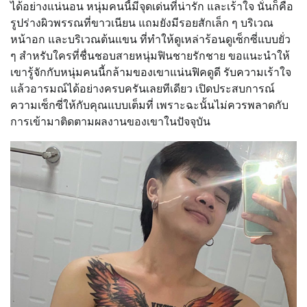
ได้อย่างแน่นอน หนุ่มคนนี้มีจุดเด่นที่น่ารัก และเร้าใจ นั่นก็คือ
รูปร่างผิวพรรณที่ขาวเนียน แถมยังมีรอยสักเล็ก ๆ บริเวณ
หน้าอก และบริเวณต้นแขน ที่ทำให้ดูเหล่าร้อนดูเซ็กซี่แบบยั่ว
ๆ สำหรับใครที่ชื่นชอบสายหนุ่มฟินชายรักชาย ขอแนะนำให้
เขารู้จักกับหนุ่มคนนี้กล้ามของเขาแน่นฟิคดูดี รับความเร้าใจ
แล้วอารมณ์ได้อย่างครบครันเลยทีเดียว เปิดประสบการณ์
ความเซ็กซี่ให้กับคุณแบบเต็มที่ เพราะฉะนั้นไม่ควรพลาดกับ
การเข้ามาติดตามผลงานของเขาในปัจจุบัน