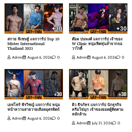
สกาย พิเชษฐ์ แจกวาร์ป Top 10
ต๊อด ปนพงศ์ แจกวาร์ป เจ้าของ
Mister International
W Clinic หนุ่มฟิตหุ่นล่ำจากจอ
Thailand 2025
วาไรตี้
ต๊อด ปนพงศ์ แจกวาร์ป เจ้าของ W Clinic หนุ่มฟิตหุ่น
Admin
August 6, 2026
0
Admin
August 6, 2026
0
ล่ำจากจอวาไรตี้
Admin
August 6, 2026
0
เอฟโฟร์ พีรวิชญ์ แจกวาร์ป หนุ่มหน้าหวานสายวาย
เลือดอุตรดิตถ์
Admin
August 6, 2026
0
เอฟโฟร์ พีรวิชญ์ แจกวาร์ป หนุ่ม
ดิว ธีรภัทร แจกวาร์ป นักธุรกิจ
หน้าหวานสายวายเลือดอุตรดิตถ์
ครีมไข่มุก เจ้าของยอดผู้ติดตาม
หลักล้าน
Admin
August 6, 2026
0
Admin
July 21, 2026
0
ดิว ธีรภัทร แจกวาร์ป นักธุรกิจครีมไข่มุก เจ้าของ
ยอดผู้ติดตามหลักล้าน