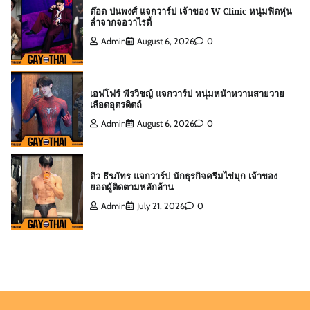
เอฟโฟร์ พีรวิชญ์ แจกวาร์ป หนุ่มหน้าหวานสายวาย
เลือดอุตรดิตถ์
Admin
August 6, 2026
0
ดิว ธีรภัทร แจกวาร์ป นักธุรกิจครีมไข่มุก เจ้าของ
ยอดผู้ติดตามหลักล้าน
Admin
July 21, 2026
0
สกาย พิเชษฐ์ แจกวาร์ป Top 10 Mister
International Thailand 2025
Admin
August 6, 2026
0
ต๊อด ปนพงศ์ แจกวาร์ป เจ้าของ W Clinic หนุ่มฟิตหุ่น
ล่ำจากจอวาไรตี้
Admin
August 6, 2026
0