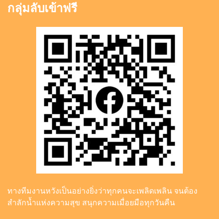
กลุ่มลับเข้าฟรี
ทางทีมงานหวังเป็นอย่างยิ่งว่าทุกคนจะเพลิดเพลิน จนต้อง
สำลักน้ำแห่งความสุข สนุกความเมื่อยมือทุกวันคืน