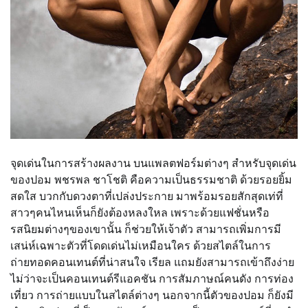
จุดเด่นในการสร้างผลงาน บนแพลตฟอร์มต่างๆ สำหรับจุดเด่น
ของปอม พชรพล ชาโชติ คือความเป็นธรรมชาติ ด้วยรอยยิ้ม
สดใส บวกกับดวงตาที่เปล่งประกาย มาพร้อมรอยสักสุดเท่ที่
สาวๆคนไหนเห็นก็ยังต้องหลงใหล เพราะด้วยแฟชั่นหรือ
รสนิยมต่างๆของเขานั้น ก็ช่วยให้เจ้าตัว สามารถเพิ่มการมี
เสน่ห์เฉพาะตัวที่โดดเด่นไม่เหมือนใคร ด้วยสไตล์ในการ
ถ่ายทอดคอนเทนต์ที่น่าสนใจ เรียล แถมยังสามารถเข้าถึงง่าย
ไม่ว่าจะเป็นคอนเทนต์รีแอคชัน การสัมภาษณ์คนดัง การท่อง
เที่ยว การถ่ายแบบในสไตล์ต่างๆ นอกจากนี้ตัวของปอม ก็ยังมี