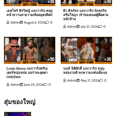
เลือดอุตรดิตถ์
Admin
August 6, 2026
0
เอฟโฟร์ พีรวิชญ์ แจกวาร์ป หนุ่ม
ดิว ธีรภัทร แจกวาร์ป นักธุรกิจ
หน้าหวานสายวายเลือดอุตรดิตถ์
ครีมไข่มุก เจ้าของยอดผู้ติดตาม
หลักล้าน
Admin
August 6, 2026
0
Admin
July 21, 2026
0
ดิว ธีรภัทร แจกวาร์ป นักธุรกิจครีมไข่มุก เจ้าของ
ยอดผู้ติดตามหลักล้าน
Admin
July 21, 2026
0
สกาย พิเชษฐ์ แจกวาร์ป Top 10 Mister
International Thailand 2025
Louis Korea แจกวาร์ปครีเอ
นนท์ นิติศักดิ์ แจกวาร์ป หนุ่ม
Admin
August 6, 2026
0
เตอร์หนุ่มหล่อ ออร่าสะดุดตา
หล่องานดี พกความแซ่บเต็มจอ
Onlyfans
Admin
May 21, 2026
0
Admin
June 24, 2026
0
ต๊อด ปนพงศ์ แจกวาร์ป เจ้าของ W Clinic หนุ่มฟิตหุ่น
ล่ำจากจอวาไรตี้
สุ่มของใหญ่
Admin
August 6, 2026
0