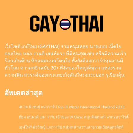
เอฟโฟร์ พีรวิชญ์ แจกวาร์ป หนุ่มหน้าหวานสายวาย
เลือดอุตรดิตถ์
Admin
August 6, 2026
0
เว็บไซต์ เกย์ไทย (GAYTHAI) รวมหนุ่มหล่อ นายแบบ เน็ตไอ
ดิว ธีรภัทร แจกวาร์ป นักธุรกิจครีมไข่มุก เจ้าของ
ดอลไทย หล่อ งานดี เสน่ห์แรง ที่มีหุ่นสุดแซ่บ หรือมีความเร้า
ยอดผู้ติดตามหลักล้าน
ร้อนเกินต้าน ซิกแพคแน่นโดนใจ ทั้งยังมีแจกวาร์ปหุ่นงานดี
Admin
July 21, 2026
0
ทั่วโลก ความสยิวฉบับ 20+ ที่งัดของใหญ่เต็มตา แหล่งรวม
ความฟิน สวรรค์ของกระเทยเก้งคันกีทรงกระบอก รูเรียกดุ้น
อัพเดตล่าสุด
สกาย พิเชษฐ์ แจกวาร์ป Top 10 Mister International Thailand 2025
ต๊อด ปนพงศ์ แจกวาร์ป เจ้าของ W Clinic หนุ่มฟิตหุ่นล่ำจากจอวาไรตี้
เอฟโฟร์ พีรวิชญ์ แจกวาร์ป หนุ่มหน้าหวานสายวายเลือดอุตรดิตถ์