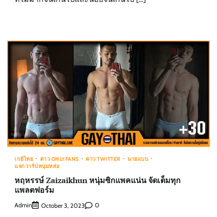
เกย์ไทย
ดาว ONLYFANS
ดาว TWITTER
นายแบบ
แจกวาร์ปหนุ่มหล่อ
หฤหรรษ์ Zaizaikhun หนุ่มซิกแพคแน่น จัดเต็มทุก
แพลตฟอร์ม
Admin
0
October 3, 2023