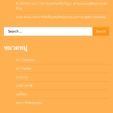
ดิว ธีรภัทร แจกวาร์ป นักธุรกิจครีมไข่มุก เจ้าของยอดผู้ติดตามหลัก
ล้าน
Louis Korea แจกวาร์ปครีเอเตอร์หนุ่มหล่อ ออร่าสะดุดตา Onlyfans
Search
for:
หมวดหมู่
ดาว Onlyfans
ดาว Twitter
นายแบบ
เกย์ต่างชาติ
เกย์ไทย
แจกวาร์ปหนุ่มหล่อ