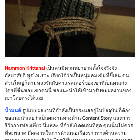
Nammon Krittanai
เป็นคนมีควมพยายามตั้งใจจริงจัง
อัธยาศัยดี พูดไพเราะ เรียกได้ว่าเป็นหนุ่มคมเข้มที่ขี้เล่น คน
ส่วนใหญ่ก็ตามหลงรักกับคาแรคเตอร์ของเขาที่เป็นคนเก่ง
ใครที่ชื่นชอบเขาคนนี้ ขอแนะนำให้เข้ามารับชมผลงานของ
เขาโดยตรงได้เลย
น้ำมนต์
รูปแบบผลงานที่กำลังเป็นกระแสอยู่ในปัจจุบัน ก็ต้อง
ขอแนะนำเลยว่าเป็นผลงานทางด้าน Content Story และการ
รีวิวการท่องเที่ยว นี่แหละ ที่กำลังโดดเด่นที่สุด คุณนั้นไม่ควร
ที่จะพลาด มีผลงานในการนำเสนอเรื่องราวทางด้านความ