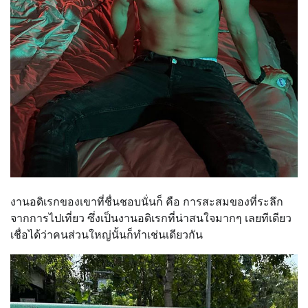
งานอดิเรกของเขาที่ชื่นชอบนั่นก็ คือ การสะสมของที่ระลึก
จากการไปเที่ยว ซึ่งเป็นงานอดิเรกที่น่าสนใจมากๆ เลยทีเดียว
เชื่อได้ว่าคนส่วนใหญ่นั้นก็ทำเช่นเดียวกัน