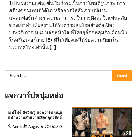
ไปในผลงานแต่ละชิ้น ไม่ว่าจะเป็นการโพสต์รูปภาพ การ
สร้างคอนเทนต์วิดีโอ หรือการให้สัมภาษณ์ผ่าน
แพลตฟอร์มต่างๆ ความสามารถในการดึงดูดใจแฟนคลับ
ของเขาทำให้ผลงานได้รับความสนใจอย่างต่อเนื่อง
ประวัติ กาด หนุ่มหล่อหน้าใส ที่ใครๆก็ตกหลุมรัก คือหนึ่ง
ในครีเอเตอร์สาย 18+ ที่ไม่เพียงแต่ได้รับความนิยมใน
ประเทศไทยเท่านั้น […]
Search
for:
แจกวาร์ปหนุ่มหล่อ
เอฟโฟร์ พีรวิชญ์ แจกวาร์ป หนุ่ม
หน้าหวานสายวายเลือดอุตรดิตถ์
Admin
August 6, 2026
0