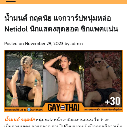
น้ำมนต์ กฤตนัย แจกวาร์ปหนุ่มหล่อ
Netidol นักแสดงสุดฮอต ซิกแพคแน่น
Posted on
November 29, 2023
by
admin
น้ำมนต์ กฤตนัย
หนุ่มหล่อหน้าตาดีผลงานแน่น ไม่ว่าจะ
เป็นการแสดง การตลาด รวมไปถึงผลงานเน็ตไอดอลถือว่าเป็น