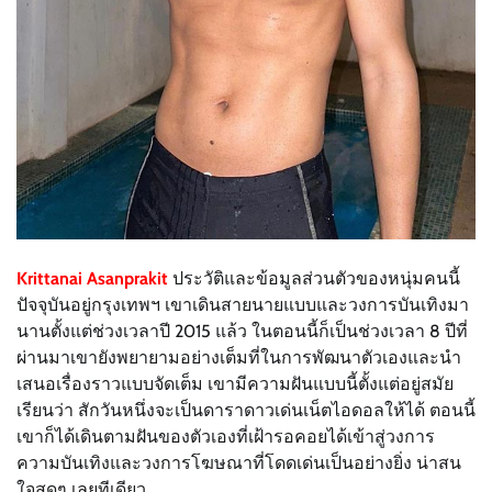
Krittanai Asanprakit
ประวัติและข้อมูลส่วนตัวของหนุ่มคนนี้
ปัจจุบันอยู่กรุงเทพฯ เขาเดินสายนายแบบและวงการบันเทิงมา
นานตั้งแต่ช่วงเวลาปี 2015 แล้ว ในตอนนี้ก็เป็นช่วงเวลา 8 ปีที่
ผ่านมาเขายังพยายามอย่างเต็มที่ในการพัฒนาตัวเองและนำ
เสนอเรื่องราวแบบจัดเต็ม เขามีความฝันแบบนี้ตั้งแต่อยู่สมัย
เรียนว่า สักวันหนึ่งจะเป็นดาราดาวเด่นเน็ตไอดอลให้ได้ ตอนนี้
เขาก็ได้เดินตามฝันของตัวเองที่เฝ้ารอคอยได้เข้าสู่วงการ
ความบันเทิงและวงการโฆษณาที่โดดเด่นเป็นอย่างยิ่ง น่าสน
ใจสุดๆ เลยทีเดียว