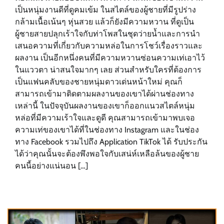
เป็นหนุ่มงานดีที่ดูคมเข้ม ในสไตล์ของผู้ชายที่มีรูปร่าง
กล้ามเนื้อเน้นๆ หุ่นสวย แล้วก็ยังมีความหวาน ที่ดูเป็น
ผู้ชายสายปลุกเร้าใจกับท่าโพสในชุดว่ายน้ำและการนำ
เสนอความที่เกี่ยวกับความหล่อในการโชว์เรื่องราวและ
ผลงาน เป็นอีกหนึ่งคนที่มีความหวานซ่อนความเท่เอาไว้
ในแววตา น่าสนใจมากๆ เลย ส่วนสำหรับใครที่ต้องการ
เป็นแฟนคลับของชายหนุ่มดาวเด่นหน้าใหม่ คุณก็
สามารถเข้ามาติดตามผลงานของเขาได้ผ่านช่องทาง
เหล่านี้ ในปัจจุบันผลงานของเขาก็ออกแนวสไตล์หนุ่ม
หล่อที่มีความเร้าใจและดูดี คุณสามารถเข้ามาพบเจอ
ความเท่ของเขาได้ที่ในช่องทาง Instagram และในช่อง
ทาง Facebook รวมไปถึง Application TikTok ได้ รับประกัน
ได้ว่าคุณนั้นจะต้องพึงพอใจกับเสน่ห์เหลือล้นของผู้ชาย
คนนี้อย่างแน่นอน […]