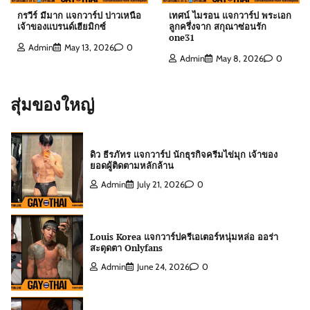
เลือดอุตรดิตถ์
กรวีร์ มีมาก แจกวาร์ป บ่าวเหนือ
เทศน์ ไมรอน แจกวาร์ป พระเอก
Admin
August 6, 2026
0
เจ้าของแบรนด์เฮียมิกซ์
ลูกครึ่งจาก สกุณาซ่อนรัก
one31
Admin
May 13, 2026
0
Admin
May 8, 2026
0
ดิว ธีรภัทร แจกวาร์ป นักธุรกิจครีมไข่มุก เจ้าของ
ยอดผู้ติดตามหลักล้าน
สุ่มของใหญ่
Admin
July 21, 2026
0
Louis Korea แจกวาร์ปครีเอเตอร์หนุ่มหล่อ ออร่า
สะดุดตา Onlyfans
Admin
June 24, 2026
0
นนท์ นิติศักดิ์ แจกวาร์ป หนุ่มหล่องานดี พกความแซ่
บเต็มจอ
Admin
May 21, 2026
0