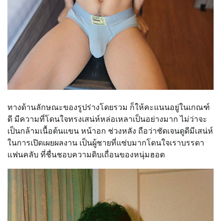
ทางด้านลักษณะของรูปร่างโดยรวม ก็ให้คะแนนอยู่ในเกณฑ์
ดี มีความที่โดนใจทรงเสน่ห์หล่อเหลาเป็นอย่างมาก ไม่ว่าจะ
เป็นกล้ามเนื้อต้นแขน หน้าอก ช่วงหลัง ถือว่าชัดเจนดูดีมีเสน่ห์
ในการเปิดเผยผลงาน เป็นผู้ชายที่แซ่บมากโดนใจเราบรรดา
แฟนคลับ ที่ชื่นชอบความดิบเถื่อนของหนุ่มฮอต