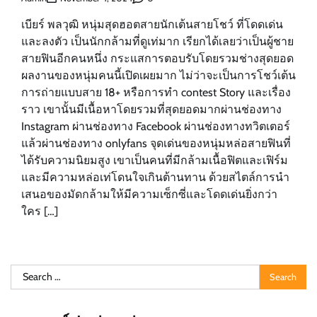
เบียร์ พลวุฒิ หนุ่มสุดฮอตสายนักเต้นสายโชว์ ที่โดดเด่น
และลงตัว เป็นนักกล้ามที่ดูเท่มาก เรียกได้เลยว่าเป็นผู้ชาย
สายฟินอีกคนหนึ่ง กระแสการตอบรับโดยรวมช่างสุดยอด
ผลงานของหนุ่มคนนี้เปิดเผยมาก ไม่ว่าจะเป็นการโชว์เต้น
การถ่ายแบบสาย 18+ หรือการทำ contest Story และเรื่อง
ราว เขานั้นมีเนื้อหาโดยรวมที่สุดยอดมากผ่านช่องทาง
Instagram ผ่านช่องทาง Facebook ผ่านช่องทางทวิตเตอร์
แล้วผ่านช่องทาง onlyfans จุดเด่นของหนุ่มหล่อสายฟินที่
ได้รับความนิยมสูง เขาเป็นคนที่มีกล้ามเนื้อฟิตและเฟิร์ม
และมีความหล่อเท่โดนใจเกินต้านทาน ด้วยสไตล์การนำ
เสนอของมัดกล้ามให้มีความเซ็กซี่และโดดเด่นยิ่งกว่า
ใคร […]
Search
for: