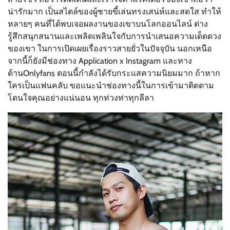
น่ารักมาก เป็นสไตล์ของผู้ชายขี้เล่นทรงเสน่ห์และสดใส ทำให้
หลายๆ คนที่ได้พบเจอผลงานของเขาบนโลกออนไลน์ ต่าง
รู้สึกสนุกสนานและเพลิดเพลินใจกับการนำเสนอความเด็ดดวง
ของเขา ในการเปิดเผยเรื่องราวสายยั่วในปัจจุบัน นอกเหนือ
จากนี้ก็ยังมีช่องทาง Application x Instagram และทาง
ด้านOnlyfans ตอนนี้กำลังได้รับกระแสความนิยมมาก ถ้าหาก
ใครเป็นแฟนคลับ ขอแนะนำช่องทางนี้ในการเข้ามาติดตาม
โดนใจคุณอย่างแน่นอน ทุกท่วงท่าทุกลีลา