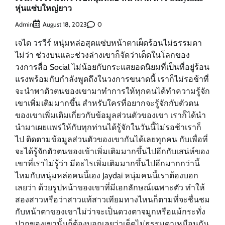
หุ่นแซ่บใหญ่ยาว
Admin
0
August 18, 2023
เจได วรวีร์ หนุ่มหล่อสุดแซ่บหน้าตาเผ็ดร้อนไม่ธรรมดา
ไม่ว่า ช่วงบนและช่วงล่างเขาก็จัดว่าเด็ดในโลกของ
วงการสื่อ Social ไม่น้อยกับกระแสยอดนิยมที่เป็นที่อยู่ร้อน
แรงพร้อมกับกำลังพูดถึงในวงการขนาดนี้ เราก็ไม่รอช้าที่
จะนำพาตัวตนของเขามาทำการให้ทุกคนได้ทำความรู้จัก
เขาเพิ่มเติมมากขึ้น สำหรับใครที่อยากจะรู้จักกับตัวตน
ของเขาเพิ่มเติมเกี่ยวกับข้อมูลส่วนตัวของเขา เราก็ได้นำ
นำมาเผยแพร่ให้กับทุกท่านได้รู้จักในวันนี้ไม่รอช้าเราก็
ไป ติดตามข้อมูลส่วนตัวของเขากันได้เลยทุกคน กับเพื่อที่
จะได้รู้จักตัวตนของเข้าเพิ่มเติมมากขึ้นไปอีกกับเสน่ห์ของ
เขาที่เราไม่รู้ว่า มีอะไรเพิ่มเติมมากขึ้นไปอีกมากกว่านี้
ไหมกับหนุ่มหล่อคนนี้เอง Jaydai หนุ่มคนนี้เราต้องบอก
เลยว่า ด้วยรูปหน้าของเขาที่มีเอกลักษณ์เฉพาะตัว ทำให้
สองสาวหรือว่าสาวแท้สาวเทียมทางไหนก็ตามที่จะชื่นชม
กับหน้าตาของเขาไม่ว่าจะเป็นดวงตาจมูกหรือแม้กระทั่ง
ปากของเขานั้นก็ต้องบอกเลยว่าเด็ดไม่ธรรมดาเหมือนกัน