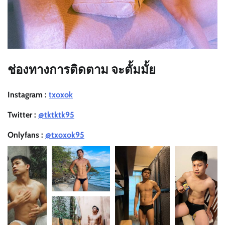
ช่องทางการติดตาม จะตั้มมั้ย
Instagram :
txoxok
Twitter :
@tktktk95
Onlyfans :
@txoxok95