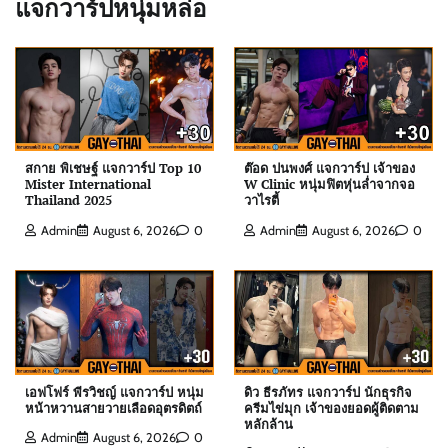
แจกวาร์ปหนุ่มหล่อ
สกาย พิเชษฐ์ แจกวาร์ป Top 10
ต๊อด ปนพงศ์ แจกวาร์ป เจ้าของ
Mister International
W Clinic หนุ่มฟิตหุ่นล่ำจากจอ
Thailand 2025
วาไรตี้
ต๊อด ปนพงศ์ แจกวาร์ป เจ้าของ W Clinic หนุ่มฟิตหุ่น
Admin
August 6, 2026
0
Admin
August 6, 2026
0
ล่ำจากจอวาไรตี้
Admin
August 6, 2026
0
เอฟโฟร์ พีรวิชญ์ แจกวาร์ป หนุ่มหน้าหวานสายวาย
เลือดอุตรดิตถ์
Admin
August 6, 2026
0
เอฟโฟร์ พีรวิชญ์ แจกวาร์ป หนุ่ม
ดิว ธีรภัทร แจกวาร์ป นักธุรกิจ
หน้าหวานสายวายเลือดอุตรดิตถ์
ครีมไข่มุก เจ้าของยอดผู้ติดตาม
หลักล้าน
Admin
August 6, 2026
0