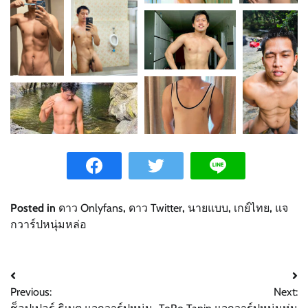
Posted in
ดาว Onlyfans
,
ดาว Twitter
,
นายแบบ
,
เกย์ไทย
,
แจ
กวาร์ปหนุ่มหล่อ
Post
Previous:
Next:
navigation