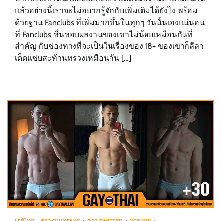
แล้วอย่างนี้เราจะไม่อยากรู้จักกับเพิ่มเติมได้ยังไง พร้อม
ด้วยฐาน Fanclubs ที่เพิ่มมากขึ้นในทุกๆ วันนั้นเองแน่นอน
ที่ Fanclubs ชื่นชอบผลงานของเขาไม่น้อยเหมือนกันที่
สำคัญ กับช่องทางที่จะเป็นในเรื่องของ 18+ ของเขาก็ลีลา
เด็ดแซ่บสะท้านทรวงเหมือนกัน […]
เกย์ไทย
ดาว ONLYFANS
ดาว TWITTER
นายแบบ