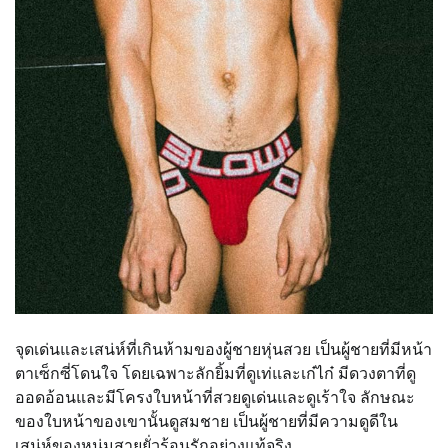
จุดเด่นและเสน่ห์ที่เกินห้ามของผู้ชายหุ่นสวย เป็นผู้ชายที่มีหน้า
ตาเซ็กซี่โดนใจ โดยเฉพาะลักยิ้มที่ดูเท่และเก๋ไก๋ มีดวงตาที่ดู
ออดอ้อนและมีโครงใบหน้าที่สวยดูเด่นและดูเร้าใจ ลักษณะ
ของใบหน้าของเขานั้นดูสมชาย เป็นผู้ชายที่มีความดูดีใน
เสน่ห์ของหนุ่มสายยั่วร้อนรักอย่างแท้จริง